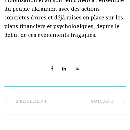
mobilisation et au soutien d’AMU à l’ensemble
du peuple ukrainien avec des actions
concrètes d’ores et déjà mises en place sur les
plans financiers et psychologiques, depuis le
début de ces événements tragiques.
PRÉCÉDENT
SUIVANT