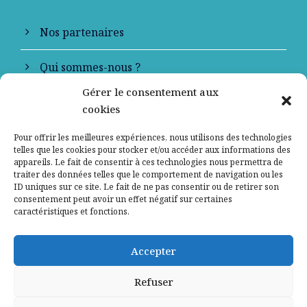
Nos partenaires
Qui sommes-nous ?
Gérer le consentement aux
Contactez-nous
cookies
Mentions légales
Pour offrir les meilleures expériences, nous utilisons des technologies
telles que les cookies pour stocker et/ou accéder aux informations des
appareils. Le fait de consentir à ces technologies nous permettra de
Politique de confidentialité
traiter des données telles que le comportement de navigation ou les
ID uniques sur ce site. Le fait de ne pas consentir ou de retirer son
consentement peut avoir un effet négatif sur certaines
caractéristiques et fonctions.
Accepter
Refuser