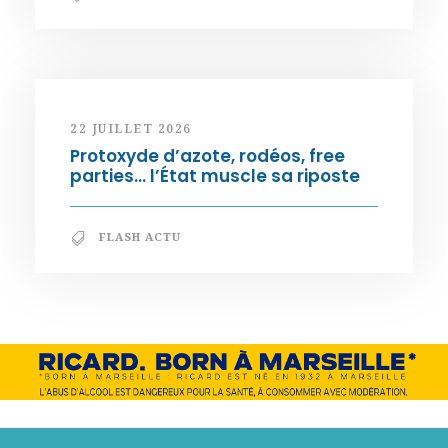
22 JUILLET 2026
Protoxyde d’azote, rodéos, free
parties… l’État muscle sa riposte
FLASH ACTU