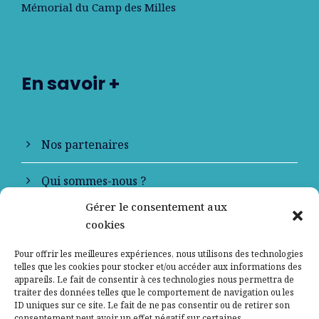
Mémorial du Camp des Milles
En savoir +
Nos partenaires
Qui sommes-nous ?
Gérer le consentement aux
Contactez-nous
cookies
Mentions légales
Pour offrir les meilleures expériences, nous utilisons des technologies
telles que les cookies pour stocker et/ou accéder aux informations des
appareils. Le fait de consentir à ces technologies nous permettra de
Politique de confidentialité
traiter des données telles que le comportement de navigation ou les
ID uniques sur ce site. Le fait de ne pas consentir ou de retirer son
consentement peut avoir un effet négatif sur certaines