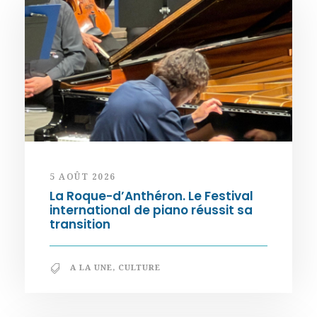
5 AOÛT 2026
La Roque-d’Anthéron. Le Festival
international de piano réussit sa
transition
A LA UNE
,
CULTURE