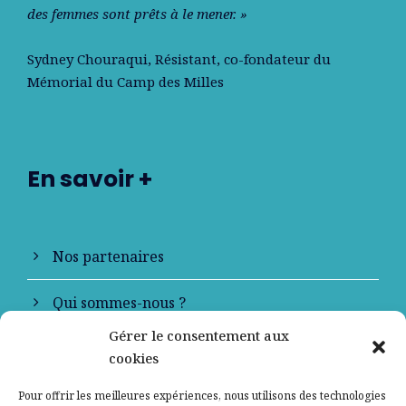
des femmes sont prêts à le mener. »
Sydney Chouraqui
, Résistant, co-fondateur du
Mémorial du Camp des Milles
En savoir +
Nos partenaires
Qui sommes-nous ?
Gérer le consentement aux
Contactez-nous
cookies
Mentions légales
Pour offrir les meilleures expériences, nous utilisons des technologies