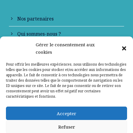
Nos partenaires
Qui sommes-nous ?
Gérer le consentement aux
Contactez-nous
cookies
Mentions légales
Pour offrir les meilleures expériences, nous utilisons des technologies
telles que les cookies pour stocker et/ou accéder aux informations des
appareils. Le fait de consentir à ces technologies nous permettra de
Politique de confidentialité
traiter des données telles que le comportement de navigation ou les
ID uniques sur ce site. Le fait de ne pas consentir ou de retirer son
consentement peut avoir un effet négatif sur certaines
caractéristiques et fonctions.
Accepter
Refuser