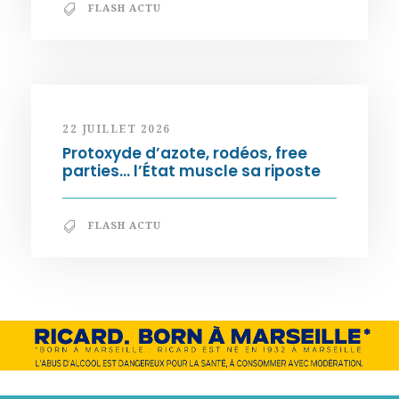
FLASH ACTU
22 JUILLET 2026
Protoxyde d’azote, rodéos, free
parties… l’État muscle sa riposte
FLASH ACTU