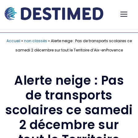
Accueil
»
non classés
»
Alerte neige : Pas de transports scolaires ce
samedi 2 décembre sur tout le Territoire d’Aix-enProvence
Alerte neige : Pas
de transports
scolaires ce samedi
2 décembre sur