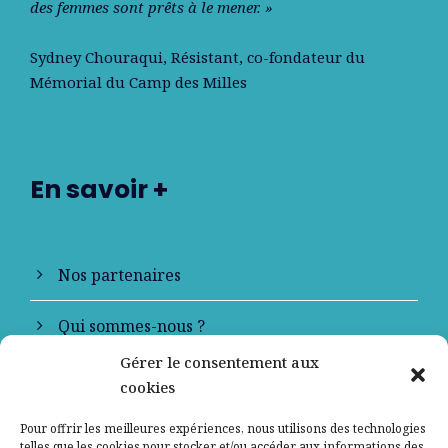
des femmes sont prêts à le mener. »
Sydney Chouraqui
, Résistant, co-fondateur du
Mémorial du Camp des Milles
En savoir +
Nos partenaires
Qui sommes-nous ?
Gérer le consentement aux
Contactez-nous
cookies
Mentions légales
Pour offrir les meilleures expériences, nous utilisons des technologies
telles que les cookies pour stocker et/ou accéder aux informations des