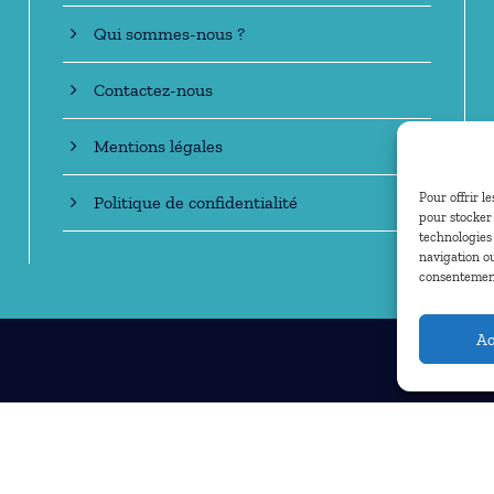
Qui sommes-nous ?
Contactez-nous
Mentions légales
Pour offrir l
Politique de confidentialité
pour stocker 
technologies
navigation ou
consentement 
Ac