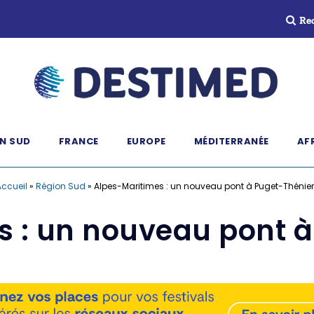
Re
N SUD
FRANCE
EUROPE
MÉDITERRANÉE
AF
ccueil
»
Région Sud
»
Alpes-Maritimes : un nouveau pont à Puget-Thénie
s : un nouveau pont à