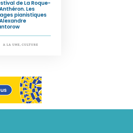
stival de La Roque-
Anthéron. Les
ages pianistiques
’Alexandre
antorow
A LA UNE
,
CULTURE