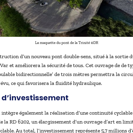
La maquette du pont de la Trinité ©DR
struction d’un nouveau pont double-sens, situé à la sortie 
u Var et améliorera la sécurité de tous. Cet ouvrage de de t
oulable bidirectionnelle’ de trois mètres permettra la circ
révu, ce qui favorisera la fluidité hydraulique.
s d’investissement
l intègre également la réalisation d’une continuité cyclable
e la RD 6202, un élargissement d’un ouvrage d’art en limi
clable. Au total, l’investissement représente 5,7 millions d’