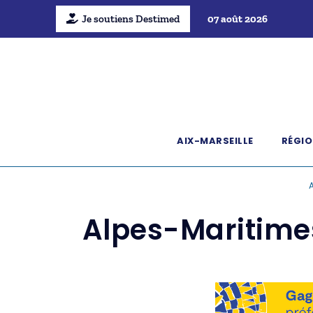
Je soutiens Destimed
07 août 2026
AIX-MARSEILLE
RÉGIO
A
Alpes-Maritime