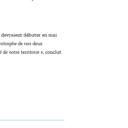
x devraient débuter en mai
mitrophe de nos deux
é de notre territoire
», conclut