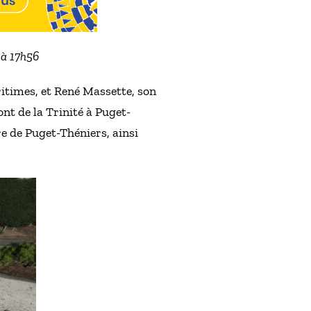
 à 17h56
itimes, et René Massette, son
nt de la Trinité à Puget-
e de Puget-Théniers, ainsi