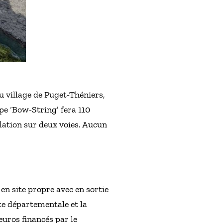
du village de Puget-Théniers,
ype ‘Bow-String’ fera 110
ulation sur deux voies. Aucun
 en site propre avec en sortie
te départementale et la
euros financés par le