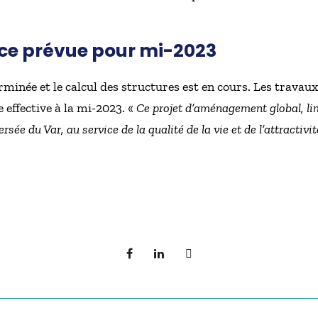
ice prévue pour mi-2023
rminée et le calcul des structures est en cours. Les travau
 effective à la mi-2023. «
Ce projet d’aménagement global, li
rsée du Var, au service de la qualité de la vie et de l’attractivit