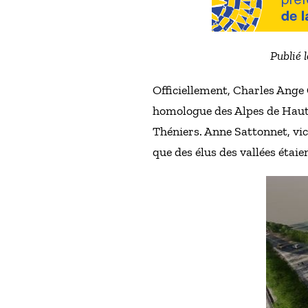
Publié 
Officiellement, Charles Ange
homologue des Alpes de Haute 
Théniers. Anne Sattonnet, vi
que des élus des vallées étaie