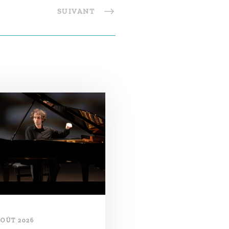
SUIVANT
AOÛT 2026