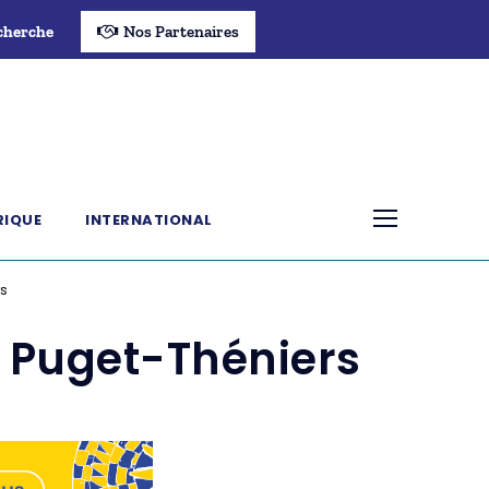
cherche
Nos Partenaires
RIQUE
INTERNATIONAL
rs
 Puget-Théniers