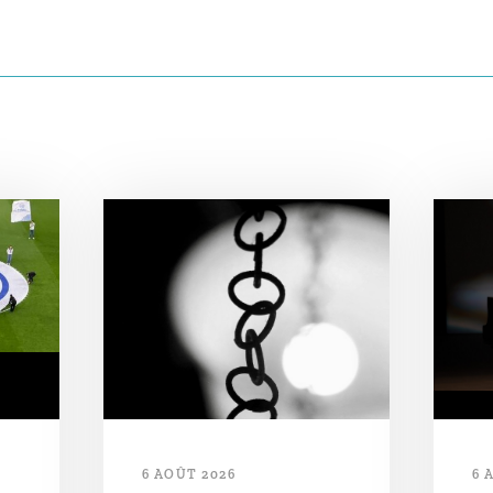
6 AOÛT 2026
6 