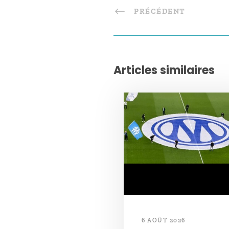
PRÉCÉDENT
Articles similaires
6 AOÛT 2026