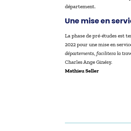
département.
Une mise en serv
La phase de pré-études est te
2022 pour une mise en service
départements, facilitera la trave
Charles Ange Ginésy.
Mathieu Seller