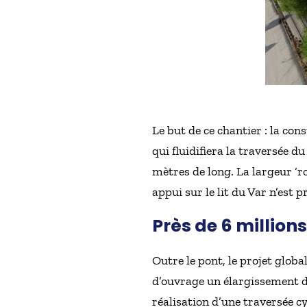
Le but de ce chantier : la con
qui fluidifiera la traversée d
mètres de long. La largeur ‘r
appui sur le lit du Var n’est p
Près de 6 million
Outre le pont, le projet globa
d’ouvrage un élargissement d
réalisation d’une traversée cy