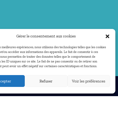
Gérer le consentement aux cookies
es meilleures expériences, nous utilisons des technologies telles que les cookies
et/ou accéder aux informations des appareils. Le fait de consentir à ces
 nous permettra de traiter des données telles que le comportement de
 les ID uniques sur ce site. Le fait de ne pas consentir ou de retirer son
peut avoir un effet négatif sur certaines caractéristiques et fonctions.
cepter
Refuser
Voir les préférences