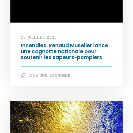
26 JUILLET 2026
Incendies. Renaud Muselier lance
une cagnotte nationale pour
soutenir les sapeurs-pompiers
A LA UNE
,
ECONOMIE