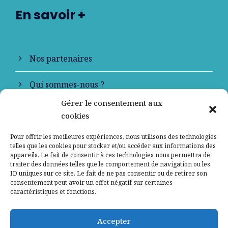
En savoir +
Nos partenaires
Qui sommes-nous ?
Gérer le consentement aux
Contactez-nous
cookies
Mentions légales
Pour offrir les meilleures expériences, nous utilisons des technologies
telles que les cookies pour stocker et/ou accéder aux informations des
appareils. Le fait de consentir à ces technologies nous permettra de
Politique de confidentialité
traiter des données telles que le comportement de navigation ou les
ID uniques sur ce site. Le fait de ne pas consentir ou de retirer son
consentement peut avoir un effet négatif sur certaines
caractéristiques et fonctions.
Accepter