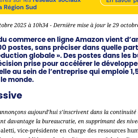
ctobre 2025 à 10h34 - Dernière mise à jour le 29 octob
du commerce en ligne Amazon vient d’a
00 postes, sans préciser dans quelle pa
éduction globale ». Des postes dans les 
écision prise pour accélérer le dévelop
ielle au sein de l’entreprise qui emploie 1,
 le monde.
ssive
nnonçons aujourd’hui s’inscrivent dans la continuité (
ant davantage la bureaucratie, en supprimant des nive
 Galetti, vice-présidente en charge des ressources hu