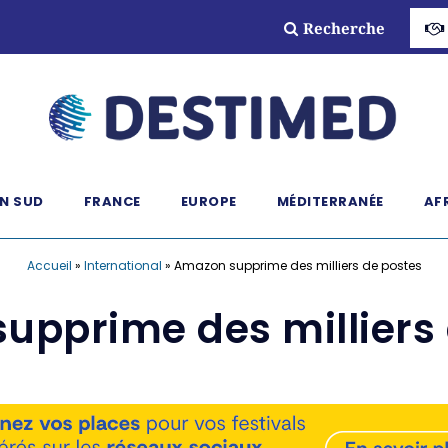
Recherche
N SUD
FRANCE
EUROPE
MÉDITERRANÉE
AF
Accueil
»
International
»
Amazon supprime des milliers de postes
upprime des milliers 