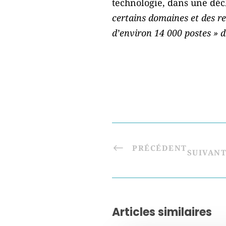
technologie, dans une décl
certains domaines et des r
d’environ 14 000 postes » 
PRÉCÉDENT
SUIVAN
Articles similaires