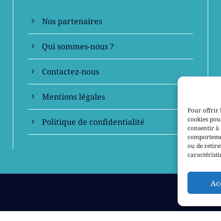
Nos partenaires
Qui sommes-nous ?
Contactez-nous
Mentions légales
Pour offrir 
cookies pour
Politique de confidentialité
consentir à 
comportement
ou de retire
caractéristi
Ac