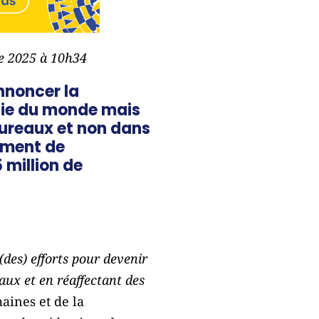
re 2025 à 10h34
nnoncer la
rtie du monde mais
bureaux et non dans
pement de
5 million de
des) efforts pour devenir
aux et en réaffectant des
maines et de la