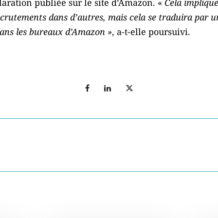
aration publiée sur le site d’Amazon. «
Cela impliqu
ecrutements dans d’autres, mais cela se traduira par u
dans les bureaux d’Amazon »
, a-t-elle poursuivi.
T