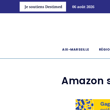
Je soutiens Destimed
06 août 2026
AIX-MARSEILLE
RÉGIO
Amazon s