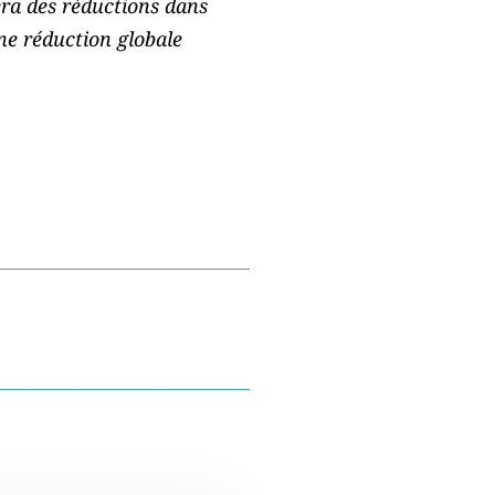
era des réductions dans
ne réduction globale