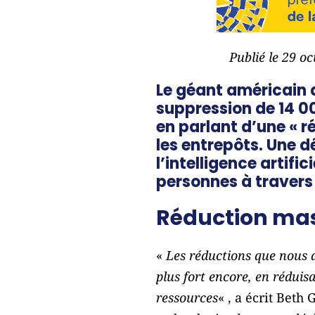
Publié le 29 o
Le géant américain 
suppression de 14 0
en parlant d’une « r
les entrepôts. Une d
l’intelligence artific
personnes à travers
Réduction ma
«
Les réductions que nous a
plus fort encore, en réduis
ressources
« , a écrit Beth