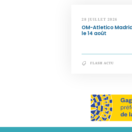
28 JUILLET 2026
OM-Atletico Madri
le 14 août
FLASH ACTU
Notre philosophie