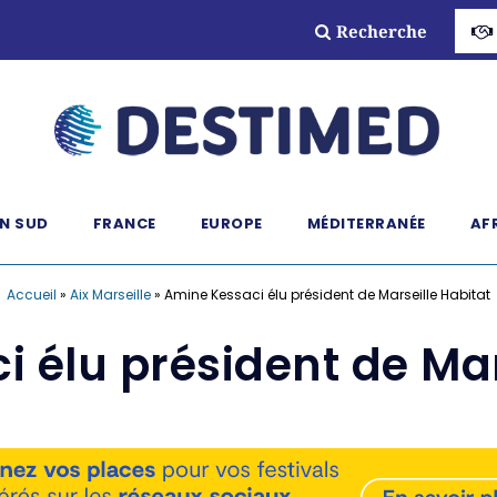
Recherche
N SUD
FRANCE
EUROPE
MÉDITERRANÉE
AF
Accueil
»
Aix Marseille
»
Amine Kessaci élu président de Marseille Habitat
 élu président de Mar