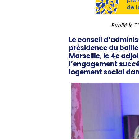
Publié le 
Le conseil d’adminis
présidence du baille
Marseille, le 4e adjo
l’engagement succèd
logement social dan