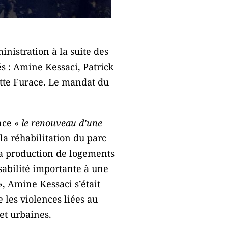
nistration à la suite des
és : Amine Kessaci, Patrick
tte Furace. Le mandat du
nce «
le renouveau d’une
la réhabilitation du parc
 la production de logements
sabilité importante à une
, Amine Kessaci s’était
les violences liées au
 et urbaines.