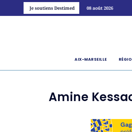
Je soutiens Destimed
08 août 2026
AIX-MARSEILLE
RÉGIO
Amine Kessaci