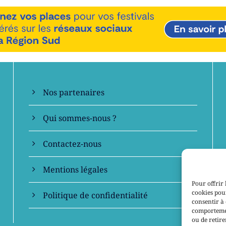
En savoir +
Nos partenaires
Qui sommes-nous ?
Contactez-nous
Mentions légales
Pour offrir 
cookies pour
Politique de confidentialité
consentir à 
comportement
ou de retire