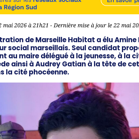
22 mai 2026 à 21h21 - Dernière mise à jour le 22 mai 2
tration de Marseille Habitat a élu Amine 
ur social marseillais. Seul candidat propo
int au maire délégué à la jeunesse, à la c
e ainsi à Audrey Gatian à la tête de ce
s la cité phocéenne.