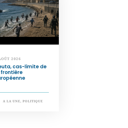
AOÛT 2026
uta, cas-limite de
 frontière
uropéenne
A LA UNE
,
POLITIQUE