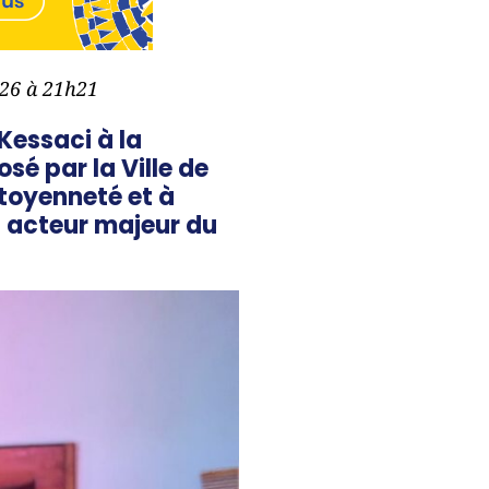
026 à 21h21
Kessaci à la
sé par la Ville de
itoyenneté et à
t acteur majeur du