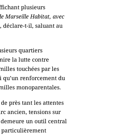
fichant plusieurs
 de Marseille Habitat, avec
, déclare-t-il, saluant au
sieurs quartiers
mire la lutte contre
illes touchées par les
insi qu’un renforcement du
familles monoparentales.
e près tant les attentes
arc ancien, tensions sur
t demeure un outil central
t particulièrement