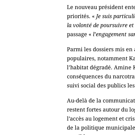
Le nouveau président ente
priorités. «
Je suis particul
la volonté de poursuivre et
passage «
l’engagement sans
Parmi les dossiers mis en 
populaires, notamment Kalli
l’habitat dégradé. Amine 
conséquences du narcotrafi
suivi social des publics l
Au-delà de la communicatio
restent fortes autour du l
l’accès au logement et cri
de la politique municipale