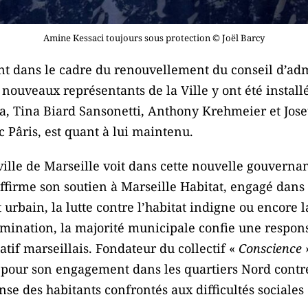
Amine Kessaci toujours sous protection © Joël Barcy
nt dans le cadre du renouvellement du conseil d’admi
 nouveaux représentants de la Ville y ont été install
, Tina Biard Sansonetti, Anthony Krehmeier et Jose
c Pâris, est quant à lui maintenu.
lle de Marseille voit dans cette nouvelle gouverna
affirme son soutien à Marseille Habitat, engagé dans 
urbain, la lutte contre l’habitat indigne ou encore
nomination, la majorité municipale confie une respon
iatif marseillais. Fondateur du collectif «
Conscience
»
pour son engagement dans les quartiers Nord contre 
nse des habitants confrontés aux difficultés sociales