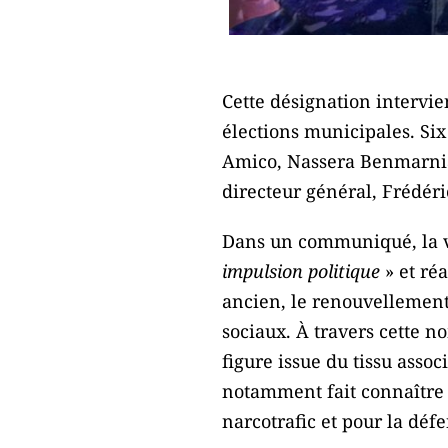
Cette désignation intervie
élections municipales. Six
Amico, Nassera Benmarnia
directeur général, Frédéri
Dans un communiqué, la vi
impulsion politique
» et ré
ancien, le renouvellement 
sociaux. À travers cette 
figure issue du tissu assoc
notamment fait connaître 
narcotrafic et pour la défe