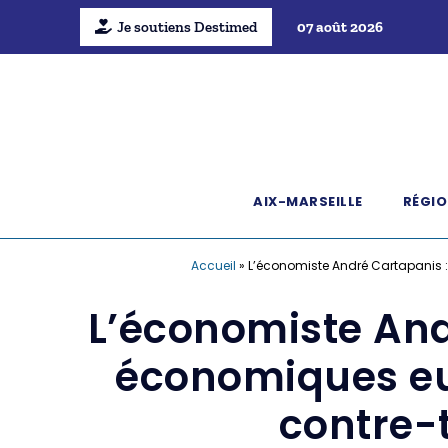
Je soutiens Destimed
07 août 2026
AIX-MARSEILLE
RÉGIO
Accueil
»
L’économiste André Cartapanis 
L’économiste And
économiques eu
contre-