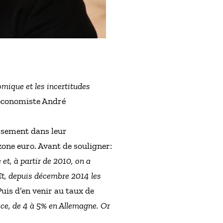
omique et les incertitudes
’économiste André
issement dans leur
zone euro. Avant de souligner:
 et, à partir de 2010, on a
 Et, depuis décembre 2014 les
Puis d’en venir au taux de
rèce, de 4 à 5% en Allemagne. Or