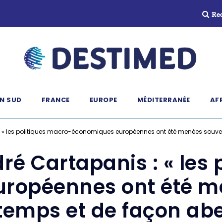
Re
N SUD
FRANCE
EUROPE
MÉDITERRANÉE
AF
: « les politiques macro-économiques européennes ont été menées souven
ré Cartapanis : « les 
ropéennes ont été m
temps et de façon abe