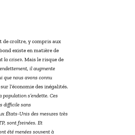
t de croître, y compris aux
rebond existe en matière de
t la crise
». Mais le risque de
urendettement, il augmente
lui que nous avons connu
 sur l’économie des inégalités.
a population s’endette. Ces
 difficile sans
Aux États-Unis des mesures très
P, sont freinées. Et
ont été menées souvent à