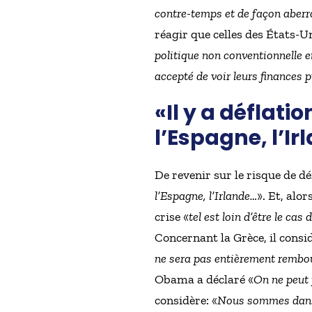
contre-temps et de façon aberr
réagir que celles des États-U
politique non conventionnelle e
accepté de voir leurs finances 
«Il y a déflati
l’Espagne, l’I
De revenir sur le risque de déf
l’Espagne, l’Irlande…
». Et, alo
crise «
tel est loin d’être le c
Concernant la Grèce, il consid
ne sera pas entièrement rembour
Obama a déclaré «
On ne peut 
considère: «
Nous sommes dans u