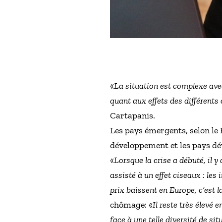
«
La situation est complexe avec
quant aux effets des différent
Cartapanis.
Les pays émergents, selon le 
développement et les pays dév
«
Lorsque la crise a débuté, il y
assisté à un effet ciseaux : le
prix baissent en Europe, c’est 
chômage: «
Il reste très élevé
face à une telle diversité de s