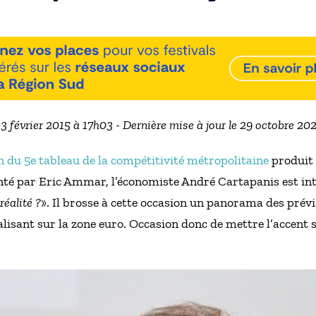
13 février 2015 à 17h03 - Dernière mise à jour le 29 octobre 2
n du 5e tableau de la compétitivité métropolitaine
produit 
nté par Eric Ammar, l’économiste André Cartapanis est int
réalité ?
». Il brosse à cette occasion un panorama des pr
calisant sur la zone euro. Occasion donc de mettre l’accent 