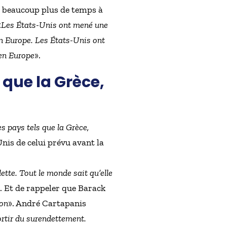
is beaucoup plus de temps à
«
Les États-Unis ont mené une
 en Europe. Les États-Unis ont
 en Europe
».
s que la Grèce,
des pays tels que la Grèce,
Unis de celui prévu avant la
tte. Tout le monde sait qu’elle
. Et de rappeler que Barack
ion
». André Cartapanis
ortir du surendettement.