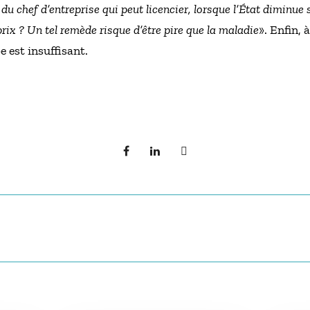
u chef d’entreprise qui peut licencier, lorsque l’État diminue s
prix ? Un tel remède risque d’être pire que la maladie
». Enfin, 
e est insuffisant.