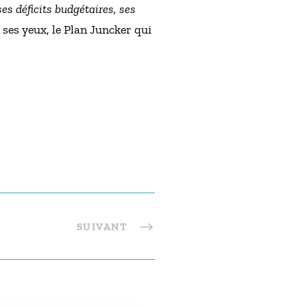
es déficits budgétaires, ses
à ses yeux, le Plan Juncker qui
SUIVANT