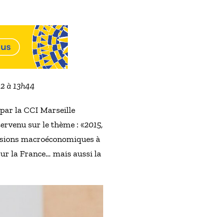
022 à 13h44
par la CCI Marseille
ervenu sur le thème : «
2015,
évisions macroéconomiques à
sur la France… mais aussi la