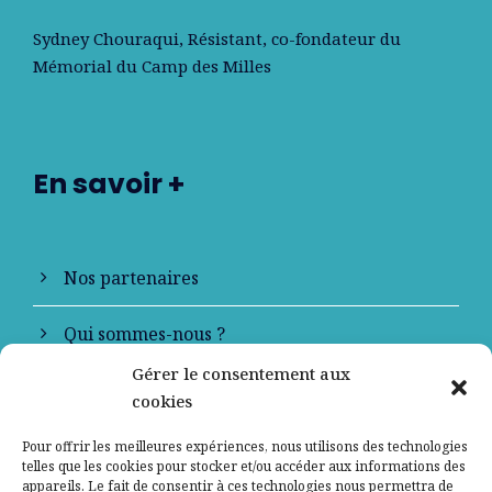
Sydney Chouraqui
, Résistant, co-fondateur du
Mémorial du Camp des Milles
En savoir +
Nos partenaires
Qui sommes-nous ?
Gérer le consentement aux
Contactez-nous
cookies
Mentions légales
Pour offrir les meilleures expériences, nous utilisons des technologies
telles que les cookies pour stocker et/ou accéder aux informations des
appareils. Le fait de consentir à ces technologies nous permettra de