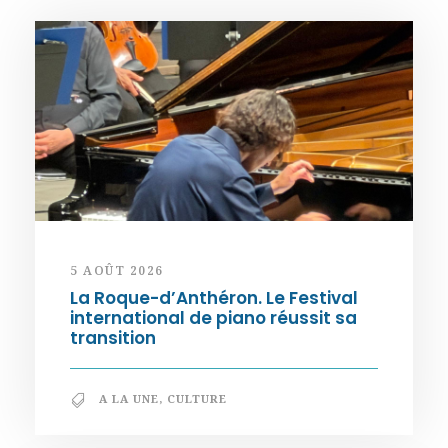
5 AOÛT 2026
La Roque-d’Anthéron. Le Festival
international de piano réussit sa
transition
A LA UNE
,
CULTURE