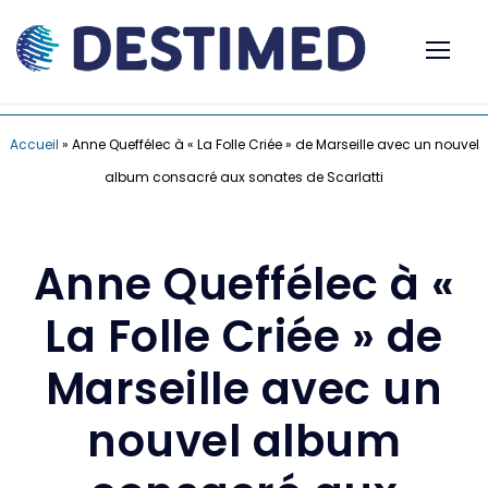
Accueil
»
Anne Queffélec à « La Folle Criée » de Marseille avec un nouvel
album consacré aux sonates de Scarlatti
Anne Queffélec à «
La Folle Criée » de
Marseille avec un
nouvel album