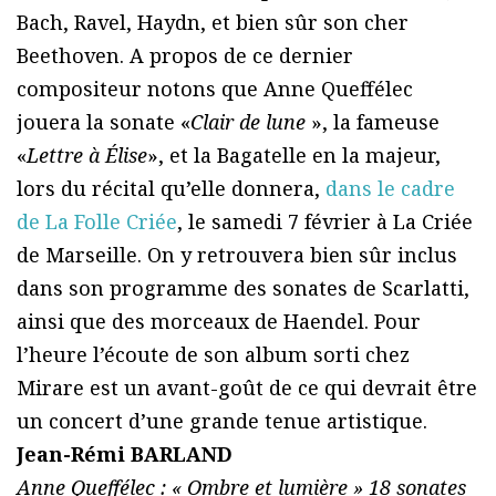
Bach, Ravel, Haydn, et bien sûr son cher
Beethoven. A propos de ce dernier
compositeur notons que Anne Queffélec
jouera la sonate «
Clair de lune
», la fameuse
«
Lettre à Élise
», et la Bagatelle en la majeur,
lors du récital qu’elle donnera,
dans le cadre
de La Folle Criée
, le samedi 7 février à La Criée
de Marseille. On y retrouvera bien sûr inclus
dans son programme des sonates de Scarlatti,
ainsi que des morceaux de Haendel. Pour
l’heure l’écoute de son album sorti chez
Mirare est un avant-goût de ce qui devrait être
un concert d’une grande tenue artistique.
Jean-Rémi BARLAND
Anne Queffélec : « Ombre et lumière » 18 sonates