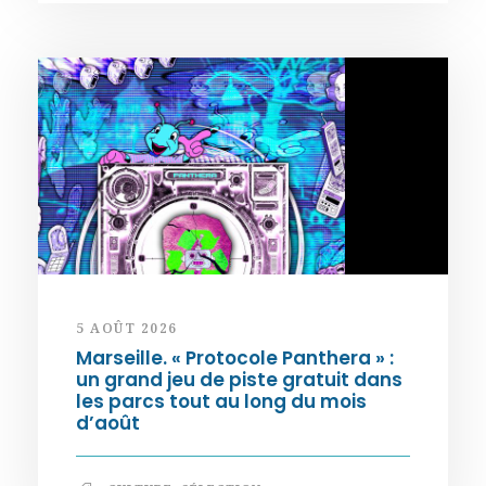
5 AOÛT 2026
Marseille. « Protocole Panthera » :
un grand jeu de piste gratuit dans
les parcs tout au long du mois
d’août