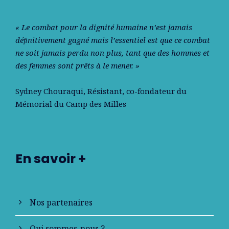
« Le combat pour la dignité humaine n’est jamais
déﬁnitivement gagné mais l’essentiel est que ce combat
ne soit jamais perdu non plus, tant que des hommes et
des femmes sont prêts à le mener. »
Sydney Chouraqui
, Résistant, co-fondateur du
Mémorial du Camp des Milles
En savoir +
Nos partenaires
Qui sommes-nous ?