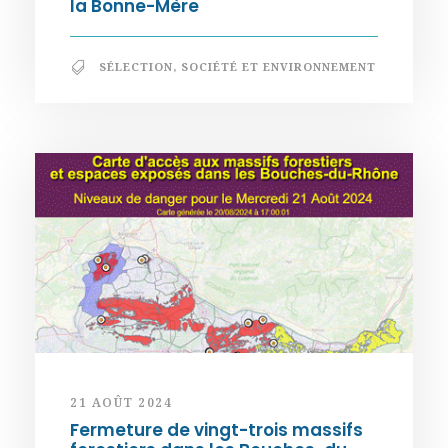
la Bonne-Mère
SÉLECTION
,
SOCIÉTÉ ET ENVIRONNEMENT
21 AOÛT 2024
Fermeture de vingt-trois massifs