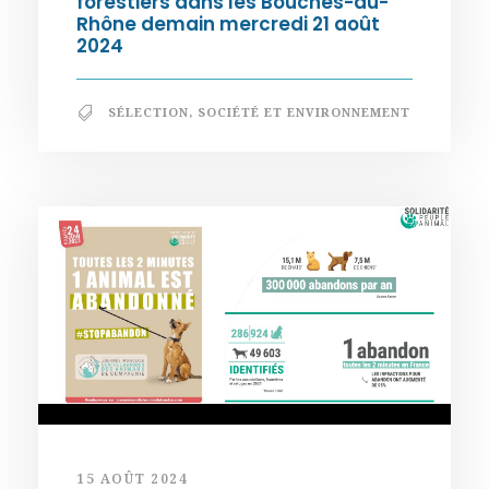
forestiers dans les Bouches-du-
Rhône demain mercredi 21 août
2024
SÉLECTION
,
SOCIÉTÉ ET ENVIRONNEMENT
15 AOÛT 2024