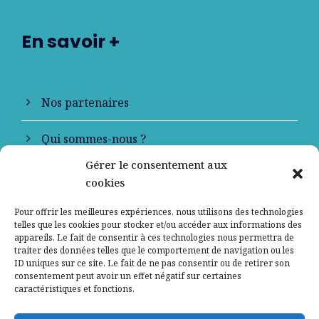
En savoir +
Nos partenaires
Qui sommes-nous ?
Gérer le consentement aux
Contactez-nous
cookies
Mentions légales
Pour offrir les meilleures expériences, nous utilisons des technologies
telles que les cookies pour stocker et/ou accéder aux informations des
appareils. Le fait de consentir à ces technologies nous permettra de
Politique de confidentialité
traiter des données telles que le comportement de navigation ou les
ID uniques sur ce site. Le fait de ne pas consentir ou de retirer son
consentement peut avoir un effet négatif sur certaines
caractéristiques et fonctions.