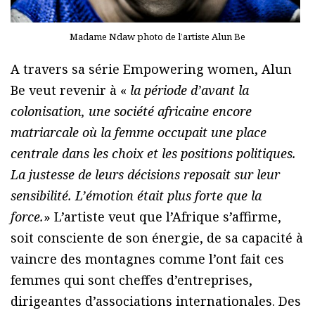
Madame Ndaw photo de l’artiste Alun Be
A travers sa série Empowering women, Alun
Be veut revenir à «
la période d’avant la
colonisation, une société africaine encore
matriarcale où la femme occupait une place
centrale dans les choix et les positions politiques.
La justesse de leurs décisions reposait sur leur
sensibilité. L’émotion était plus forte que la
force.
» L’artiste veut que l’Afrique s’affirme,
soit consciente de son énergie, de sa capacité à
vaincre des montagnes comme l’ont fait ces
femmes qui sont cheffes d’entreprises,
dirigeantes d’associations internationales. Des