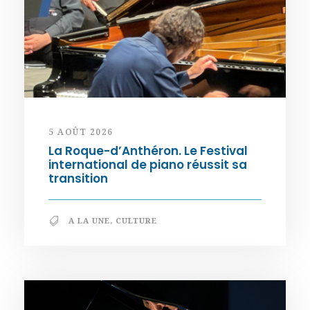
5 AOÛT 2026
La Roque-d’Anthéron. Le Festival
international de piano réussit sa
transition
A LA UNE
,
CULTURE