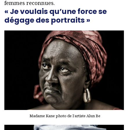
femmes reconnues.
« Je voulais qu’une force se
dégage des portraits »
Madame Kane photo de l’artiste Alun Be