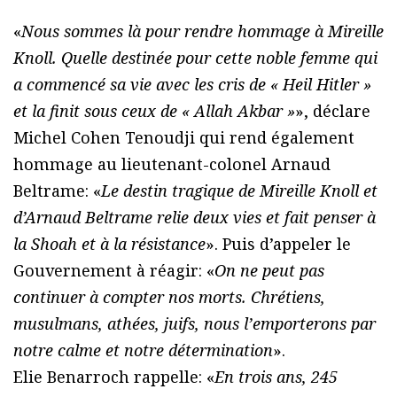
«
Nous sommes là pour rendre hommage à Mireille
Knoll. Quelle destinée pour cette noble femme qui
a commencé sa vie avec les cris de « Heil Hitler »
et la finit sous ceux de « Allah Akbar »
», déclare
Michel Cohen Tenoudji qui rend également
hommage au lieutenant-colonel Arnaud
Beltrame: «
Le destin tragique de Mireille Knoll et
d’Arnaud Beltrame relie deux vies et fait penser à
la Shoah et à la résistance
». Puis d’appeler le
Gouvernement à réagir: «
On ne peut pas
continuer à compter nos morts. Chrétiens,
musulmans, athées, juifs, nous l’emporterons par
notre calme et notre détermination
».
Elie Benarroch rappelle: «
En trois ans, 245