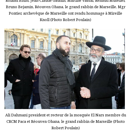
Roland Blum, Jean-Claude Gaudin, Martine Vassal, Renaud Muselier,
Bruno Bejamin, Réouven Ohana, le grand rabbin de Marseille, Mgr
Pontier, archevêque de Marseille ont rendu hommage à Mireille
Knoll (Photo Robert Poulain)
Ali Dahmani president et recteur de la mosquée El Nars membre du
CRCM Paca et Réouven Ohana, le grand rabbin de Marseille (Photo
Robert Poulain)