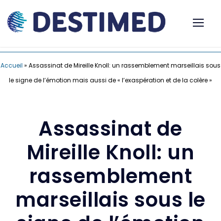
Accueil
»
Assassinat de Mireille Knoll: un rassemblement marseillais sous
le signe de l’émotion mais aussi de « l’exaspération et de la colère »
Assassinat de
Mireille Knoll: un
rassemblement
marseillais sous le