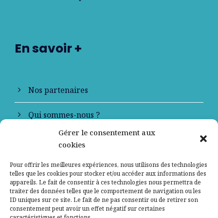
En savoir +
Nos partenaires
Qui sommes-nous ?
Gérer le consentement aux
Contactez-nous
cookies
Mentions légales
Pour offrir les meilleures expériences, nous utilisons des technologies
telles que les cookies pour stocker et/ou accéder aux informations des
appareils. Le fait de consentir à ces technologies nous permettra de
Politique de confidentialité
traiter des données telles que le comportement de navigation ou les
ID uniques sur ce site. Le fait de ne pas consentir ou de retirer son
consentement peut avoir un effet négatif sur certaines
caractéristiques et fonctions.