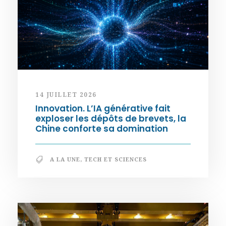
14 JUILLET 2026
Innovation. L’IA générative fait
exploser les dépôts de brevets, la
Chine conforte sa domination
A LA UNE
,
TECH ET SCIENCES