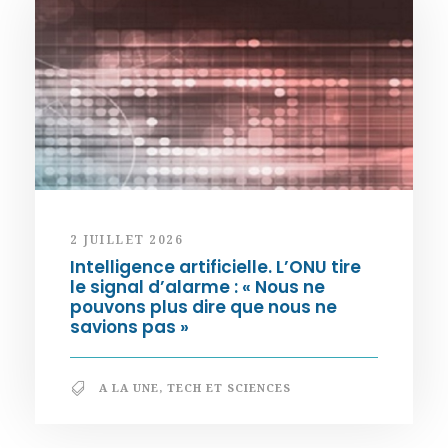
2 JUILLET 2026
Intelligence artificielle. L’ONU tire
le signal d’alarme : « Nous ne
pouvons plus dire que nous ne
savions pas »
A LA UNE
,
TECH ET SCIENCES