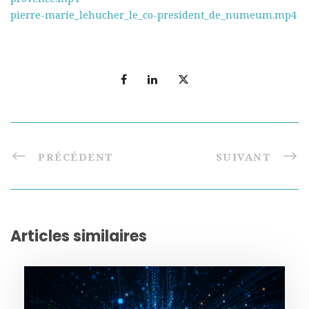
pierre-marie_lehucher_le_co-president_de_numeum.mp4
PRÉCÉDENT
SUIVANT
Articles similaires