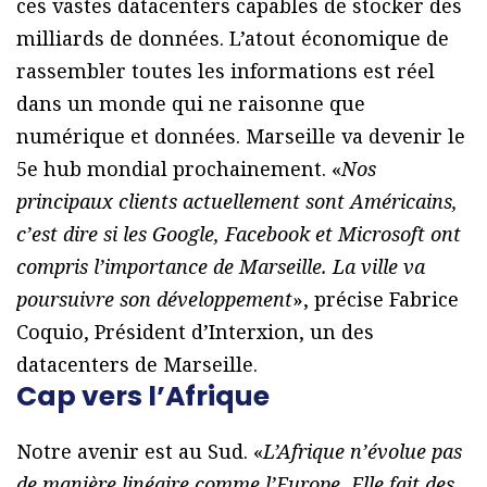
ces vastes datacenters capables de stocker des
milliards de données. L’atout économique de
rassembler toutes les informations est réel
dans un monde qui ne raisonne que
numérique et données. Marseille va devenir le
5e hub mondial prochainement. «
Nos
principaux clients actuellement sont Américains,
c’est dire si les Google, Facebook et Microsoft ont
compris l’importance de Marseille. La ville va
poursuivre son développement
», précise Fabrice
Coquio, Président d’Interxion, un des
datacenters de Marseille.
Cap vers l’Afrique
Notre avenir est au Sud. «
L’Afrique n’évolue pas
de manière linéaire comme l’Europe. Elle fait des