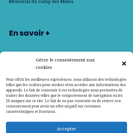
Mémorial du Camp des Milles
En savoir +
Nos partenaires
Gérer le consentement aux
cookies
Qui sommes-nous ?
Pour offrir les meilleures expériences, nous utilisons des technologies
telles que les cookies pour stocker et/ou accéder aux informations des
Contactez-nous
appareils. Le fait de consentir à ces technologies nous permettra de
traiter des données telles que le comportement de navigation ou les
ID uniques sur ce site. Le fait de ne pas consentir ou de retirer son
Mentions légales
consentement peut avoir un effet négatif sur certaines
caractéristiques et fonctions.
Politique de confidentialité
Accepter