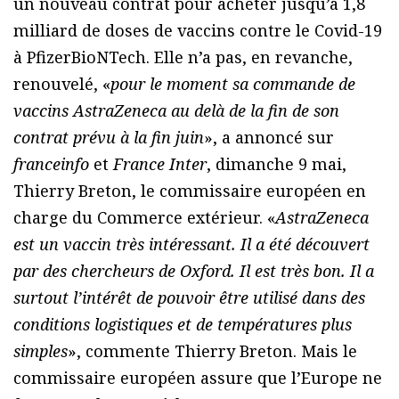
un nouveau contrat pour acheter jusqu’à 1,8
milliard de doses de vaccins contre le Covid-19
à PfizerBioNTech. Elle n’a pas, en revanche,
renouvelé, «
pour le moment sa commande de
vaccins AstraZeneca au delà de la fin de son
contrat prévu à la fin juin
», a annoncé sur
franceinfo
et
France Inter
, dimanche 9 mai,
Thierry Breton, le commissaire européen en
charge du Commerce extérieur. «
AstraZeneca
est un vaccin très intéressant. Il a été découvert
par des chercheurs de Oxford. Il est très bon. Il a
surtout l’intérêt de pouvoir être utilisé dans des
conditions logistiques et de températures plus
simples
», commente Thierry Breton. Mais le
commissaire européen assure que l’Europe ne