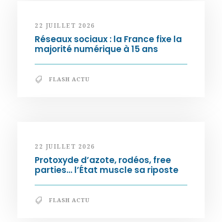
22 JUILLET 2026
Réseaux sociaux : la France fixe la
majorité numérique à 15 ans
FLASH ACTU
22 JUILLET 2026
Protoxyde d’azote, rodéos, free
parties… l’État muscle sa riposte
FLASH ACTU