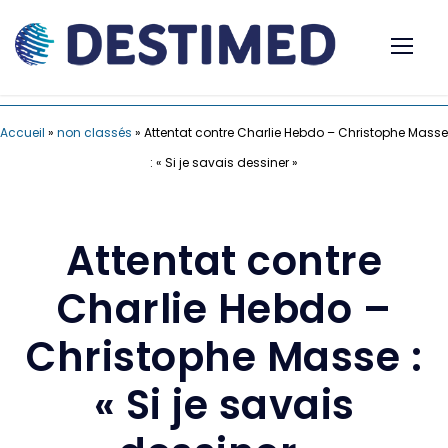
Accueil
»
non classés
»
Attentat contre Charlie Hebdo – Christophe Masse
: « Si je savais dessiner »
Attentat contre
Charlie Hebdo –
Christophe Masse :
« Si je savais