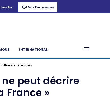
cherche
Nos Partenaires
RIQUE
INTERNATIONAL
abattue sur la France »
 ne peut décrire
la France »