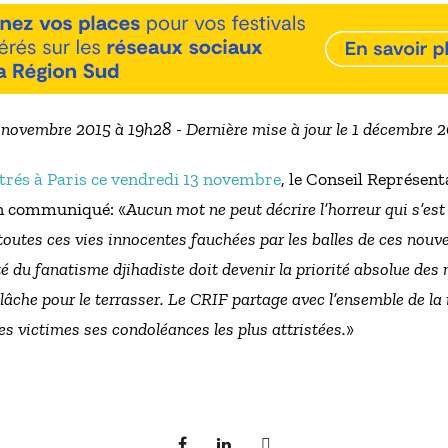
4 novembre 2015 à 19h28 - Dernière mise à jour le 1 décembre 
trés à Paris ce vendredi 13 novembre
, le Conseil Représent
un communiqué: «
Aucun mot ne peut décrire l’horreur qui s’est
toutes ces vies innocentes fauchées par les balles de ces nouv
 du fanatisme djihadiste doit devenir la priorité absolue des 
lâche pour le terrasser. Le CRIF partage avec l’ensemble de la 
es victimes ses condoléances les plus attristées.
»