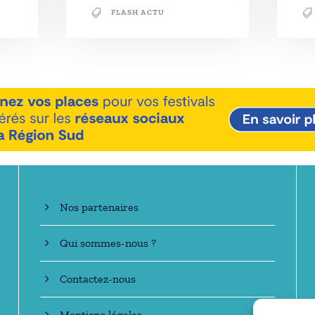
FLASH ACTU
En savoir +
Nos partenaires
Qui sommes-nous ?
Contactez-nous
Mentions légales