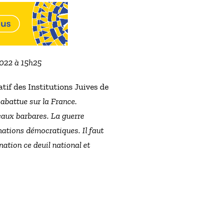
2022 à 15h25
atif des Institutions Juives de
 abattue sur la France.
eaux barbares. La guerre
nations démocratiques. Il faut
nation ce deuil national et