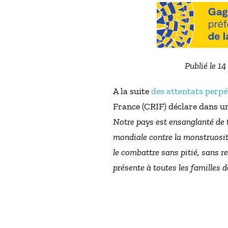
Publié le 1
A la suite
des attentats perpé
France (CRIF) déclare dans 
Notre pays est ensanglanté de 
mondiale contre la monstruosité
le combattre sans pitié, sans re
présente à toutes les familles d