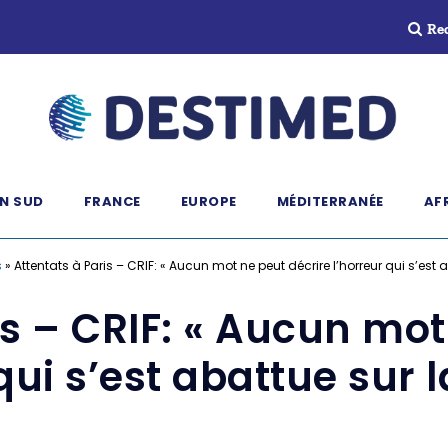
Re
N SUD
FRANCE
EUROPE
MÉDITERRANÉE
AF
s
»
Attentats à Paris – CRIF: « Aucun mot ne peut décrire l’horreur qui s’est 
is – CRIF: « Aucun mot
qui s’est abattue sur 