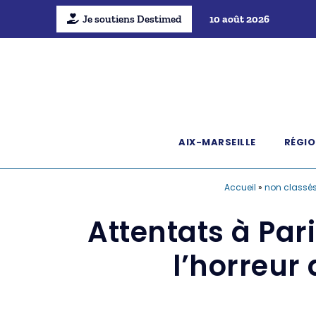
Je soutiens Destimed
10 août 2026
AIX-MARSEILLE
RÉGIO
Accueil
»
non classé
Attentats à Par
l’horreur 