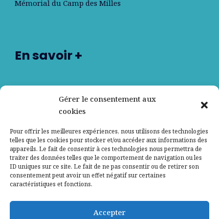
Mémorial du Camp des Milles
En savoir +
Nos partenaires
Gérer le consentement aux
cookies
Qui sommes-nous ?
Pour offrir les meilleures expériences, nous utilisons des technologies
telles que les cookies pour stocker et/ou accéder aux informations des
Contactez-nous
appareils. Le fait de consentir à ces technologies nous permettra de
traiter des données telles que le comportement de navigation ou les
ID uniques sur ce site. Le fait de ne pas consentir ou de retirer son
Mentions légales
consentement peut avoir un effet négatif sur certaines
caractéristiques et fonctions.
Politique de confidentialité
Accepter