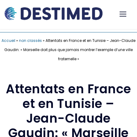
Accueil
»
non classés
»
Attentats en France et en Tunisie – Jean-Claude
Gaudin: « Marseille doit plus que jamais montrer l’exemple d’une ville
fraternelle »
Attentats en France
et en Tunisie –
Jean-Claude
Gaudin: « Marseille