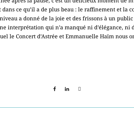
nnée après la pause, c’est un délicieux moment de mu
dans ce qu’il a de plus beau : le raffinement et la c
veau a donné de la joie et des frissons à un public
ne interprétation qui n’a manqué ni d’élégance, ni 
quel le Concert d’Astrée et Emmanuelle Haïm nous ont
.