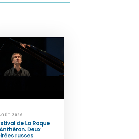
AOÛT 2026
stival de La Roque
Anthéron. Deux
irées russes