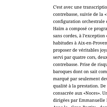
C’est avec une transcripti
contrebasse, suivie de la
configuration orchestrale
Haïm a composé ce progra
sans cordes, à l’exception
habitudes à Aix-en-Proven
proposer de véritables jo
servi par quatre cors, deu
contrebasse. Prise de ris
baroques dont on sait combi
marqué par seulement deux
qualité à la prestation. De
consacrée aux «Noces». Un
dirigées par Emmanuelle Ha