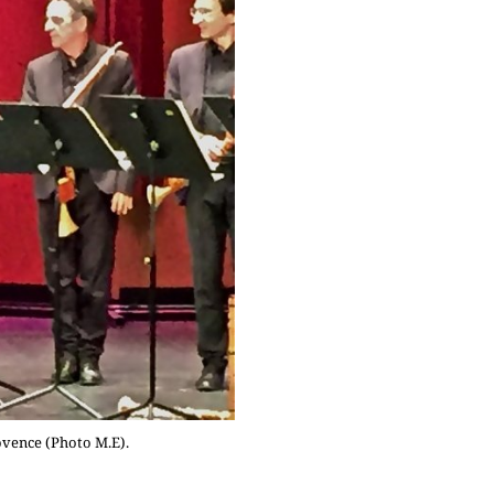
vence (Photo M.E).