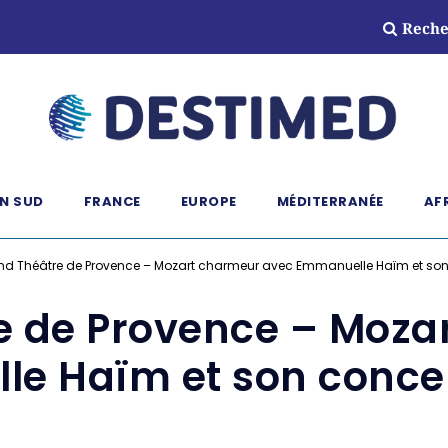
Reche
N SUD
FRANCE
EUROPE
MÉDITERRANÉE
AF
nd Théâtre de Provence – Mozart charmeur avec Emmanuelle Haïm et son 
e de Provence – Moza
e Haïm et son concer