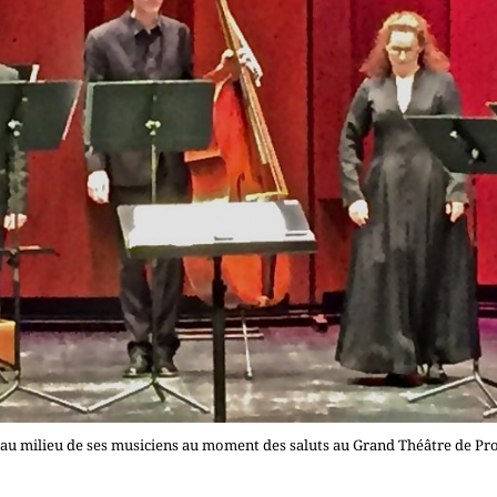
u milieu de ses musiciens au moment des saluts au Grand Théâtre de Pro