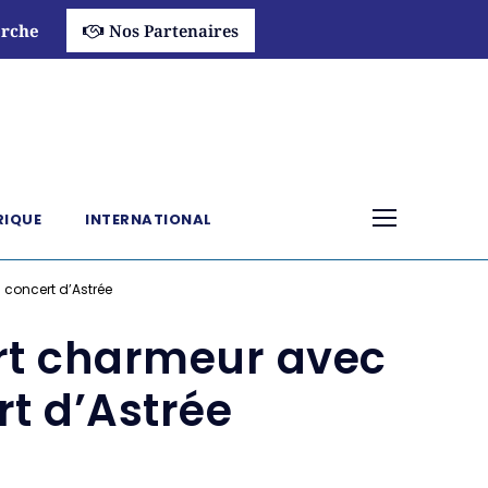
rche
Nos Partenaires
RIQUE
INTERNATIONAL
concert d’Astrée
rt charmeur avec
t d’Astrée