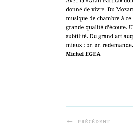
Avec la «Gran Partita» do
donné de vivre. Du Mozart 
musique de chambre à ce ni
grande qualité d’écoute. U
subtilité. Du grand art au
mieux ; on en redemande
Michel EGEA
PRÉCÉDENT