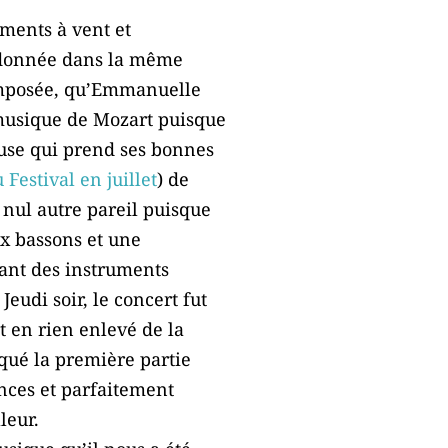
uments à vent et
» donnée dans la même
composée, qu’Emmanuelle
musique de Mozart puisque
euse qui prend ses bonnes
 Festival en juillet
) de
 nul autre pareil puisque
ux bassons et une
uant des instruments
Jeudi soir, le concert fut
t en rien enlevé de la
rqué la première partie
nces et parfaitement
leur.