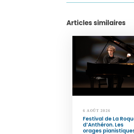
Articles similaires
6 AOÛT 2026
Festival de La Roqu
d’Anthéron. Les
orages pianistique