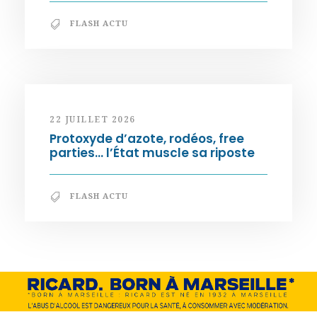
FLASH ACTU
22 JUILLET 2026
Protoxyde d’azote, rodéos, free
parties… l’État muscle sa riposte
FLASH ACTU