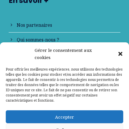
En savoir +
Nos partenaires
Qui sommes-nous ?
Gérer le consentement aux
Contactez-nous
cookies
Mentions légales
Pour offrir les meilleures expériences, nous utilisons des technologies
telles que les cookies pour stocker et/ou accéder aux informations des
appareils. Le fait de consentir à ces technologies nous permettra de
Politique de confidentialité
traiter des données telles que le comportement de navigation ou les
ID uniques sur ce site. Le fait de ne pas consentir ou de retirer son
consentement peut avoir un effet négatif sur certaines
caractéristiques et fonctions.
Accepter