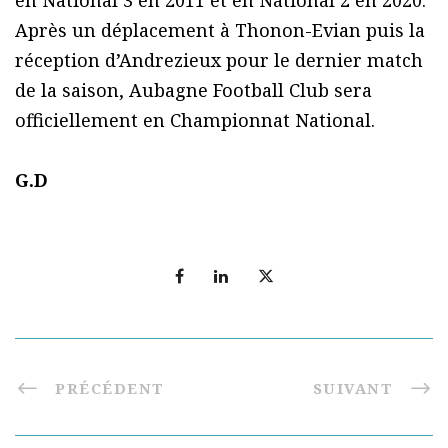
en National 3 en 2011 et en National 2 en 2020.
Après un déplacement à Thonon-Evian puis la
réception d’Andrezieux pour le dernier match
de la saison, Aubagne Football Club sera
officiellement en Championnat National.
G.D
PRÉCÉDENT
SUIVANT