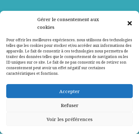
Nos partenaires
Gérer le consentement aux
cookies
Qui sommes-nous ?
Pour offrir les meilleures expériences, nous utilisons des technologies
telles que les cookies pour stocker et/ou accéder aux informations des
Contactez-nous
appareils. Le fait de consentir à ces technologies nous permettra de
traiter des données telles que le comportement de navigation ou les
ID uniques sur ce site. Le fait de ne pas consentir ou de retirer son
Mentions légales
consentement peut avoir un effet négatif sur certaines
caractéristiques et fonctions.
Politique de confidentialité
Accepter
Refuser
Voir les préférences