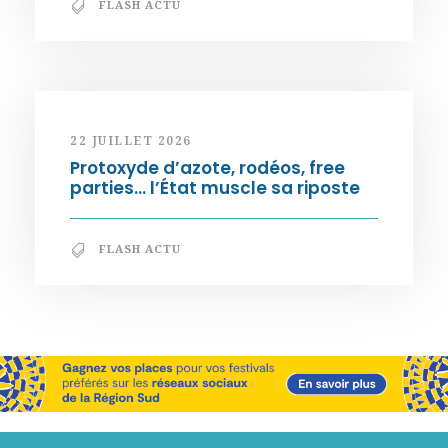
FLASH ACTU
22 JUILLET 2026
Protoxyde d’azote, rodéos, free
parties… l’État muscle sa riposte
FLASH ACTU