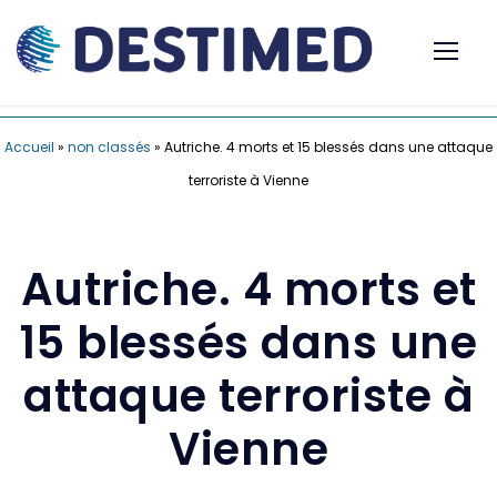
Accueil
»
non classés
»
Autriche. 4 morts et 15 blessés dans une attaque
terroriste à Vienne
Autriche. 4 morts et
15 blessés dans une
attaque terroriste à
Vienne