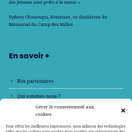
des femmes sont prêts à le mener. »
Sydney Chouraqui
, Résistant, co-fondateur du
Mémorial du Camp des Milles
En savoir +
Nos partenaires
Qui sommes-nous ?
Gérer le consentement aux
Contactez-nous
cookies
Mentions légales
Pour offrir les meilleures expériences, nous utilisons des technologies
telles que les cookies pour stocker et/ou accéder aux informations des