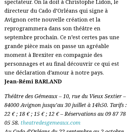
spectateur. On la doit à Christophe Lidon, le
directeur du Cado d’Orléans qui signe à
Avignon cette nouvelle création et la
reprogrammera dans son théâtre en
septembre prochain. Ce n’est certes pas une
grande pièce mais on passe un agréable
moment à Brexiter en compagnie des
personnages et au final découvrir ce qui est
une déclaration d’amour à notre pays.
Jean-Rémi BARLAND
Théâtre des Gémeaux – 10, rue du Vieux Sextier –
84000 Avignon jusqu’au 30 juillet à 14h50. Tarifs :
22 € ; 18 € ; 15 € ; 12 € – Réservations au 09 87 78
05 58.
theatredesgemeaux.com
Au Cado d’Orléans du 22 septembre au 2 octobre