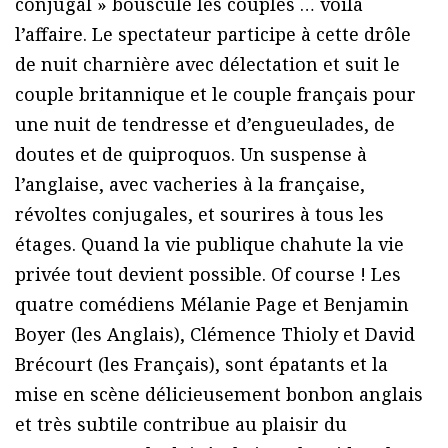
conjugal » bouscule les couples … voilà
l’affaire. Le spectateur participe à cette drôle
de nuit charnière avec délectation et suit le
couple britannique et le couple français pour
une nuit de tendresse et d’engueulades, de
doutes et de quiproquos. Un suspense à
l’anglaise, avec vacheries à la française,
révoltes conjugales, et sourires à tous les
étages. Quand la vie publique chahute la vie
privée tout devient possible. Of course ! Les
quatre comédiens Mélanie Page et Benjamin
Boyer (les Anglais), Clémence Thioly et David
Brécourt (les Français), sont épatants et la
mise en scène délicieusement bonbon anglais
et très subtile contribue au plaisir du