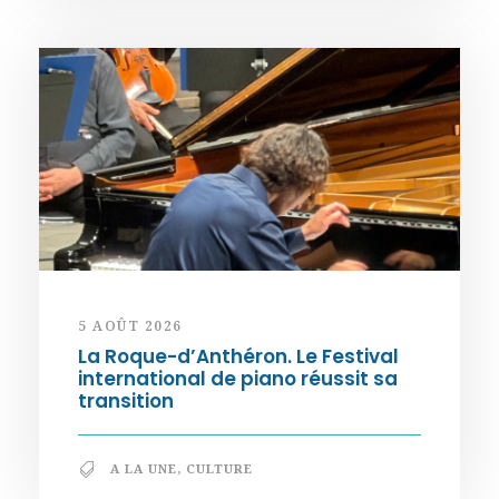
5 AOÛT 2026
La Roque-d’Anthéron. Le Festival
international de piano réussit sa
transition
A LA UNE
,
CULTURE