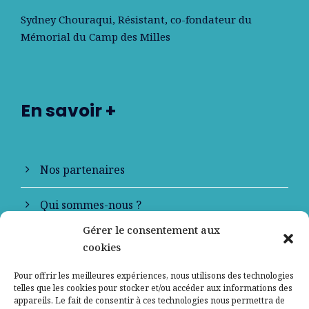
Sydney Chouraqui
, Résistant, co-fondateur du
Mémorial du Camp des Milles
En savoir +
Nos partenaires
Qui sommes-nous ?
Gérer le consentement aux
Contactez-nous
cookies
Mentions légales
Pour offrir les meilleures expériences, nous utilisons des technologies
telles que les cookies pour stocker et/ou accéder aux informations des
appareils. Le fait de consentir à ces technologies nous permettra de