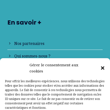
En savoir +
Nos partenaires
Qui sommes-nous ?
Gérer le consentement aux
Contactez-nous
cookies
Mentions légales
Pour offrir les meilleures expériences, nous utilisons des technologies
telles que les cookies pour stocker et/ou accéder aux informations des
appareils. Le fait de consentir à ces technologies nous permettra de
Politique de confidentialité
traiter des données telles que le comportement de navigation ou les
ID uniques sur ce site. Le fait de ne pas consentir ou de retirer son
consentement peut avoir un effet négatif sur certaines
caractéristiques et fonctions.