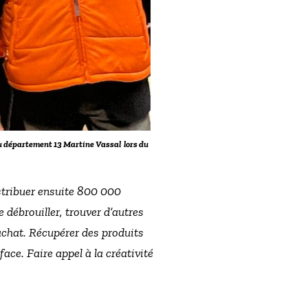
du département 13 Martine Vassal lors du
istribuer ensuite 800 000
e débrouiller, trouver d’autres
achat. Récupérer des produits
face. Faire appel à la créativité