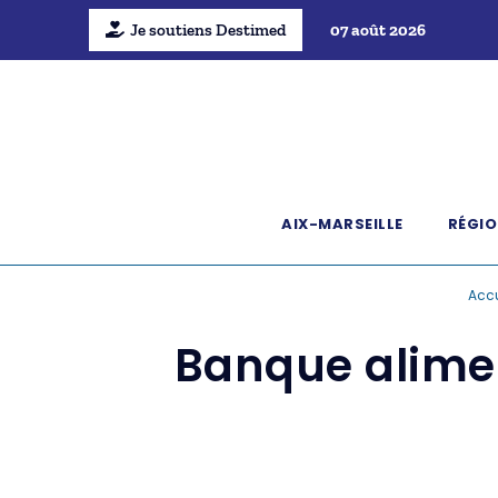
Je soutiens Destimed
07 août 2026
AIX-MARSEILLE
RÉGIO
Accu
Banque alimen