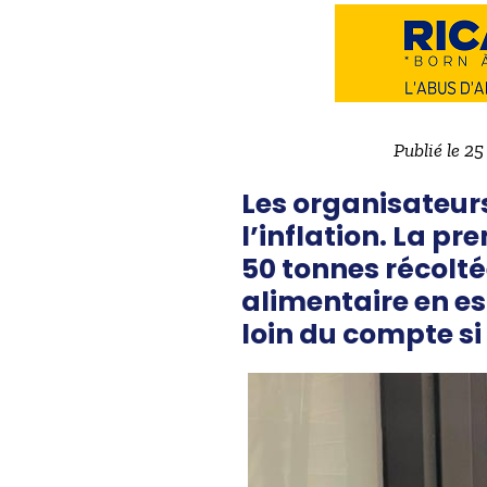
Publié le 2
Les organisateurs
l’inflation. La p
50 tonnes récolt
alimentaire en es
loin du compte si 