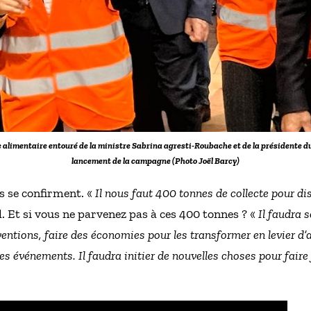
ue alimentaire entouré de la ministre Sabrina agresti-Roubache et de la présidente 
lancement de la campagne (Photo Joël Barcy)
es se confirment. «
Il nous faut 400 tonnes de collecte pour d
l. Et si vous ne parvenez pas à ces 400 tonnes ? «
Il faudra s
entions, faire des économies pour les transformer en levier d’
es événements. Il faudra initier de nouvelles choses pour faire 