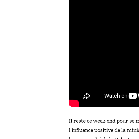
Il reste ce week-end pour se
l’influence positive de la min