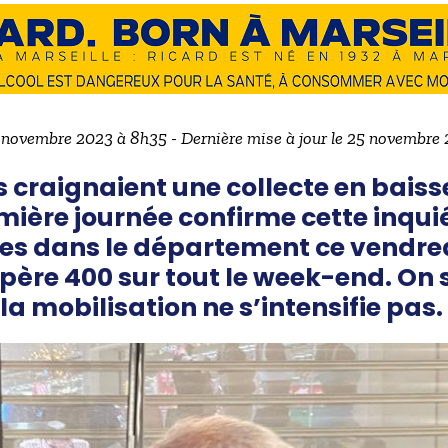
5 novembre 2023 à 8h35 - Dernière mise à jour le 25 novembre
 craignaient une collecte en baiss
remière journée confirme cette inqu
ées dans le département ce vendre
père 400 sur tout le week-end. On
la mobilisation ne s’intensifie pas.