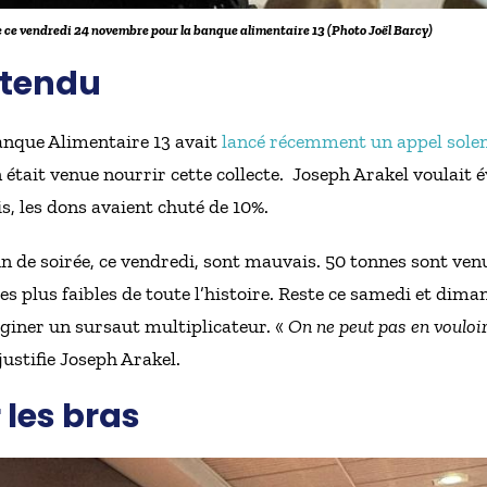
e ce vendredi 24 novembre pour la banque alimentaire 13 (Photo Joël Barcy)
ntendu
anque Alimentaire 13 avait
lancé récemment un appel solen
it venue nourrir cette collecte. Joseph Arakel voulait év
s, les dons avaient chuté de 10%.
fin de soirée, ce vendredi, sont mauvais. 50 tonnes sont ven
des plus faibles de toute l’histoire. Reste ce samedi et di
aginer un sursaut multiplicateur. «
On ne peut pas en vouloir 
justifie Joseph Arakel.
 les bras