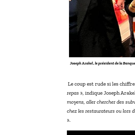
Joseph Arakel , le président de la Banq
Le coup est rude si les chiffr
repas
», indique Joseph Arake
moyens, aller chercher des subv
chez les restaurateurs ou lors d
».