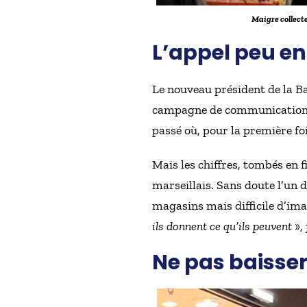
Maigre collect
L’appel peu e
Le nouveau président de la B
campagne de communication éta
passé où, pour la première foi
Mais les chiffres, tombés en 
marseillais. Sans doute l’un 
magasins mais difficile d’im
ils donnent ce qu’ils peuvent
», 
Ne pas baisser