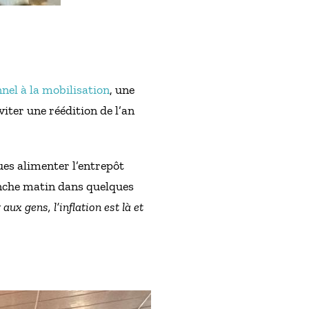
nel à la mobilisation
, une
iter une réédition de l’an
ues alimenter l’entrepôt
manche matin dans quelques
aux gens, l’inflation est là et