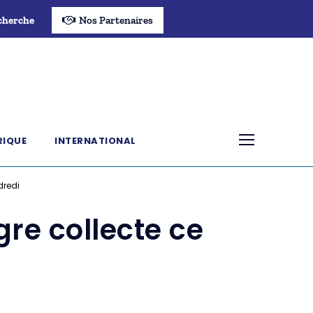
cherche
Nos Partenaires
RIQUE
INTERNATIONAL
dredi
re collecte ce