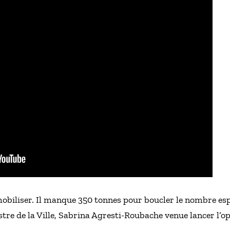
 mobiliser. Il manque 350 tonnes pour boucler le nombre es
istre de la Ville, Sabrina Agresti-Roubache venue lancer l’