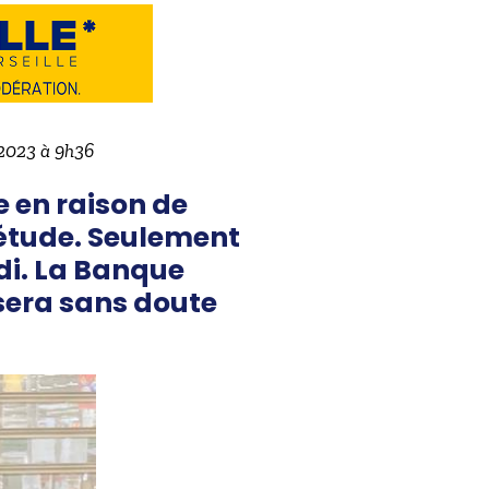
 2023 à 9h36
e en raison de
iétude. Seulement
di. La Banque
 sera sans doute