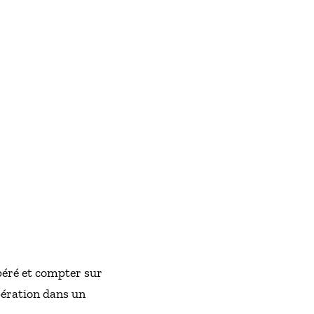
péré et compter sur
opération dans un