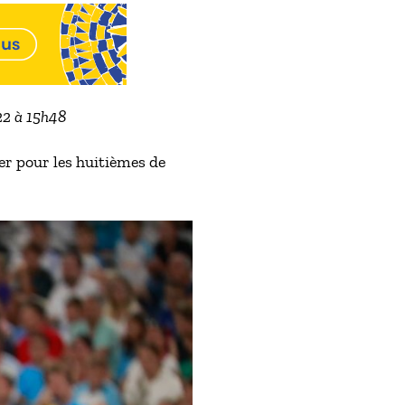
022 à 15h48
er pour les huitièmes de