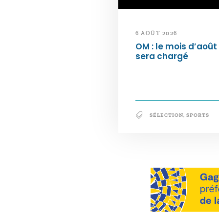
6 AOÛT 2026
OM : le mois d’août
sera chargé
SÉLECTION
,
SPORTS