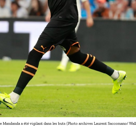
e Mandanda a été vigilant dans les buts (Photo archives Laurent Saccomano/ Walli