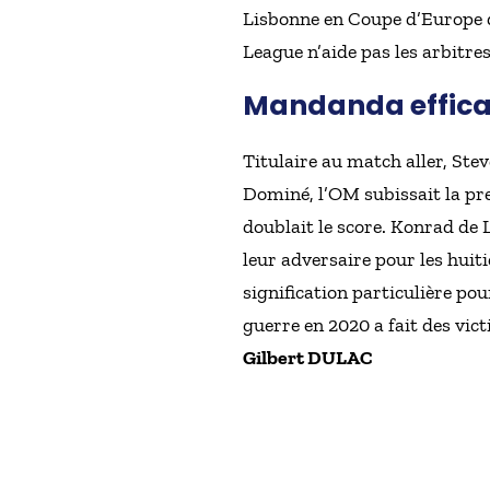
Lisbonne en Coupe d’Europe d
League n’aide pas les arbitres
Mandanda effic
Titulaire au match aller, Stev
Dominé, l’OM subissait la pr
doublait le score. Konrad de
leur adversaire pour les huit
signification particulière po
guerre en 2020 a fait des victi
Gilbert DULAC