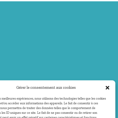
Gérer le consentement aux cookies
es meilleures expériences, nous utilisons des technologies telles que les cookies
et/ou accéder aux informations des appareils. Le fait de consentir à ces
 nous permettra de traiter des données telles que le comportement de
 les ID uniques sur ce site. Le fait de ne pas consentir ou de retirer son
peut avoir un effet négatif sur certaines caractéristiques et fonctions.