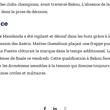
es clubs champions, avait traversé Bakou. L’absence de 
 dans la prise de décision.
ace
e Mandanda a été vigilant et décisif dans les buts grâce à la
ession des Azéris. Matteo Guendouzi plaçait une frappe pu
 La Fuente clôturait la marque dans le temps additionnel.
ièmes de finale ce vendredi. Cette qualification à Bakou fa
ur les Arméniens sensibles à la tension qui domine toujours
mes civiles et militaires.