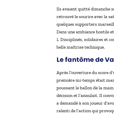
Ils avaient quitté dimanche so
retrouvé le sourire avec la s
quelques supporters marseilla
Dans une ambiance hostile et 
1. Disciplinés, solidaires et
belle maîtrise technique.
Le fantôme de V
Après l’ouverture du score d’
première mi-temps était marq
poussant le ballon de la main 
décision et l’annulait. Il con
a demandé à son joueur d’avou
ralenti de l’action qui provo