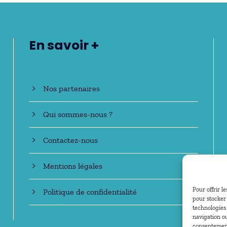
En savoir +
Nos partenaires
Qui sommes-nous ?
Contactez-nous
Mentions légales
Pour offrir l
Politique de confidentialité
pour stocker 
technologies
navigation ou
consentement 