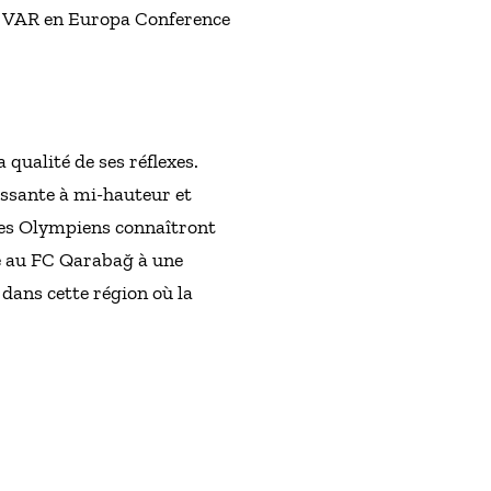
la VAR en Europa Conference
 qualité de ses réflexes.
issante à mi-hauteur et
 Les Olympiens connaîtront
ce au FC Qarabağ à une
 dans cette région où la