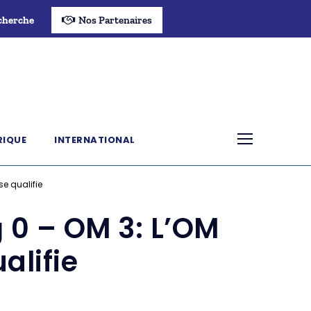
cherche
Nos Partenaires
RIQUE
INTERNATIONAL
e qualifie
 0 – OM 3: L’OM
alifie