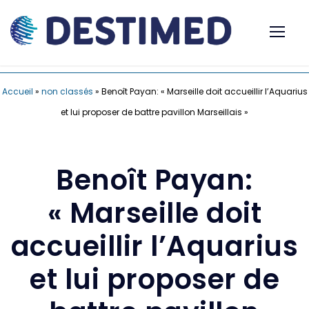
Accueil
»
non classés
»
Benoît Payan: « Marseille doit accueillir l’Aquarius
et lui proposer de battre pavillon Marseillais »
Benoît Payan:
« Marseille doit
accueillir l’Aquarius
et lui proposer de