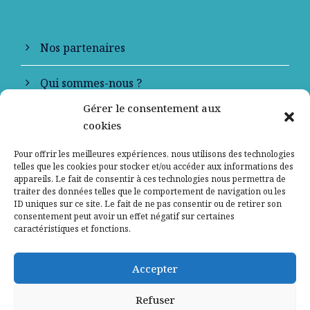
Nos partenaires
Qui sommes-nous ?
Gérer le consentement aux
Contactez-nous
cookies
Mentions légales
Pour offrir les meilleures expériences, nous utilisons des technologies
telles que les cookies pour stocker et/ou accéder aux informations des
appareils. Le fait de consentir à ces technologies nous permettra de
Politique de confidentialité
traiter des données telles que le comportement de navigation ou les
ID uniques sur ce site. Le fait de ne pas consentir ou de retirer son
consentement peut avoir un effet négatif sur certaines
caractéristiques et fonctions.
Accepter
Refuser