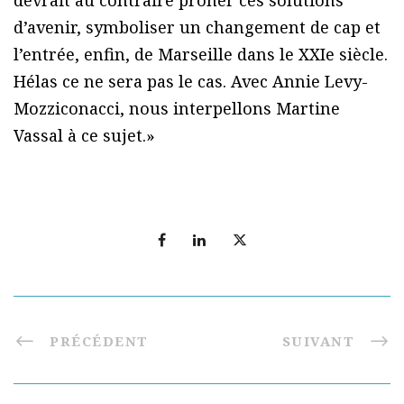
devrait au contraire prôner ces solutions
d’avenir, symboliser un changement de cap et
l’entrée, enfin, de Marseille dans le XXIe siècle.
Hélas ce ne sera pas le cas. Avec Annie Levy-
Mozziconacci, nous interpellons Martine
Vassal à ce sujet.»
PRÉCÉDENT
SUIVANT