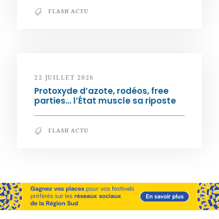
FLASH ACTU
22 JUILLET 2026
Protoxyde d’azote, rodéos, free
parties… l’État muscle sa riposte
FLASH ACTU