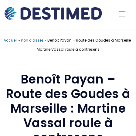
Accueil
»
non classés
»
Benoît Payan – Route des Goudes à Marseille :
Martine Vassal roule à contresens
Benoît Payan –
Route des Goudes à
Marseille : Martine
Vassal roule à