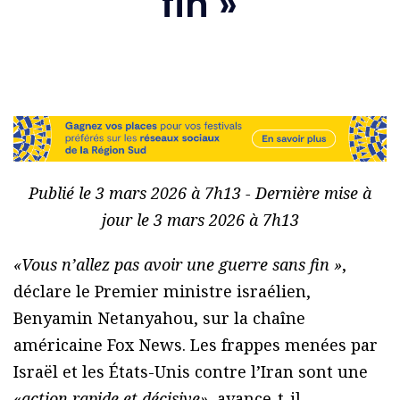
fin »
Publié le 3 mars 2026 à 7h13 - Dernière mise à
jour le 3 mars 2026 à 7h13
«Vous n’allez pas avoir une guerre sans fin »
,
déclare le Premier ministre israélien,
Benyamin Netanyahou, sur la chaîne
américaine Fox News. Les frappes menées par
Israël et les États-Unis contre l’Iran sont une
«
action rapide et décisive»,
avance-t-il.