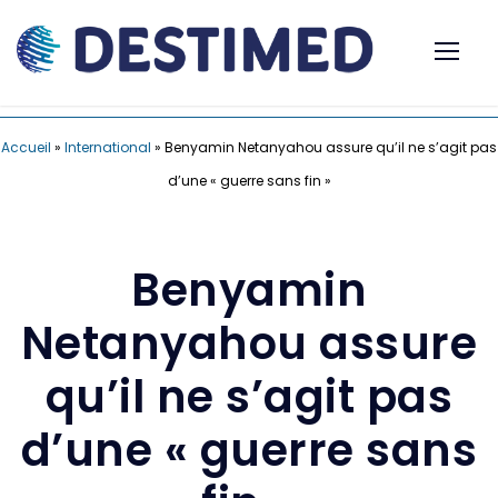
Accueil
»
International
»
Benyamin Netanyahou assure qu’il ne s’agit pas
d’une « guerre sans fin »
Benyamin
Netanyahou assure
qu’il ne s’agit pas
d’une « guerre sans