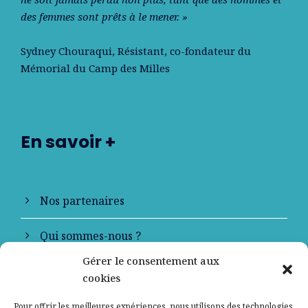
des femmes sont prêts à le mener. »
Sydney Chouraqui
, Résistant, co-fondateur du
Mémorial du Camp des Milles
En savoir +
Nos partenaires
Qui sommes-nous ?
Gérer le consentement aux
Contactez-nous
cookies
Mentions légales
Pour offrir les meilleures expériences, nous utilisons des technologies