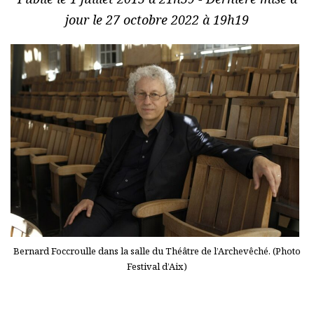
jour le 27 octobre 2022 à 19h19
Bernard Foccroulle dans la salle du Théâtre de l’Archevêché. (Photo
Festival d’Aix)