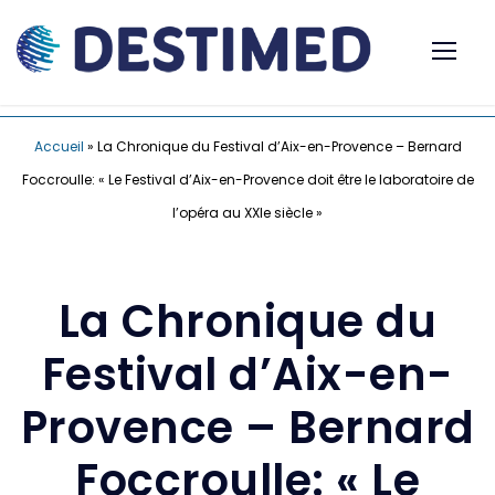
Accueil
»
La Chronique du Festival d’Aix-en-Provence – Bernard
Foccroulle: « Le Festival d’Aix-en-Provence doit être le laboratoire de
l’opéra au XXIe siècle »
La Chronique du
Festival d’Aix-en-
Provence – Bernard
Foccroulle: « Le