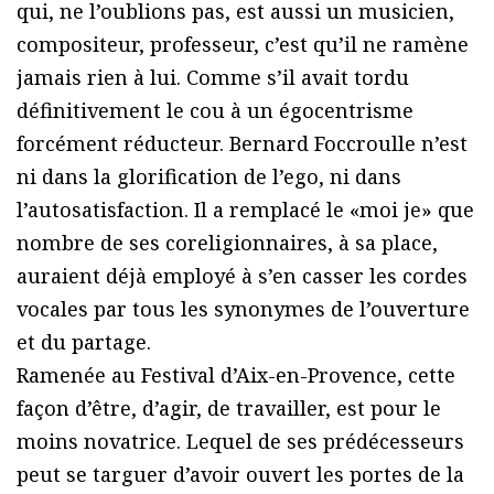
qui, ne l’oublions pas, est aussi un musicien,
compositeur, professeur, c’est qu’il ne ramène
jamais rien à lui. Comme s’il avait tordu
définitivement le cou à un égocentrisme
forcément réducteur. Bernard Foccroulle n’est
ni dans la glorification de l’ego, ni dans
l’autosatisfaction. Il a remplacé le «moi je» que
nombre de ses coreligionnaires, à sa place,
auraient déjà employé à s’en casser les cordes
vocales par tous les synonymes de l’ouverture
et du partage.
Ramenée au Festival d’Aix-en-Provence, cette
façon d’être, d’agir, de travailler, est pour le
moins novatrice. Lequel de ses prédécesseurs
peut se targuer d’avoir ouvert les portes de la