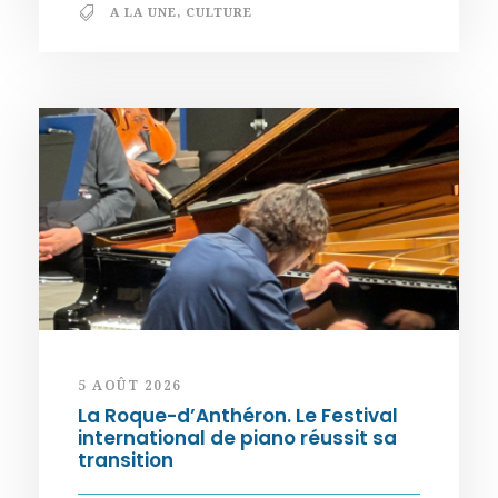
A LA UNE
,
CULTURE
5 AOÛT 2026
La Roque-d’Anthéron. Le Festival
international de piano réussit sa
transition