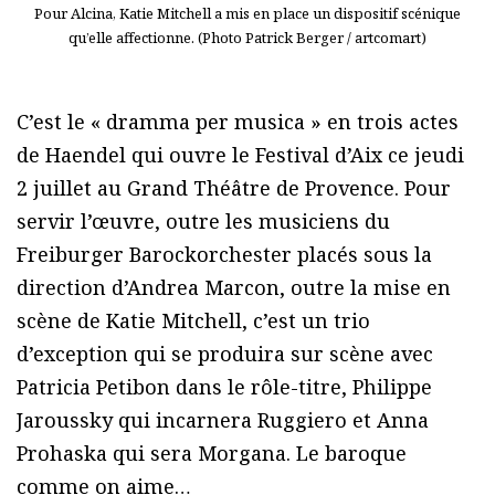
Pour Alcina, Katie Mitchell a mis en place un dispositif scénique
qu’elle affectionne. (Photo Patrick Berger / artcomart)
C’est le « dramma per musica » en trois actes
de Haendel qui ouvre le Festival d’Aix ce jeudi
2 juillet au Grand Théâtre de Provence. Pour
servir l’œuvre, outre les musiciens du
Freiburger Barockorchester placés sous la
direction d’Andrea Marcon, outre la mise en
scène de Katie Mitchell, c’est un trio
d’exception qui se produira sur scène avec
Patricia Petibon dans le rôle-titre, Philippe
Jaroussky qui incarnera Ruggiero et Anna
Prohaska qui sera Morgana. Le baroque
comme on aime…