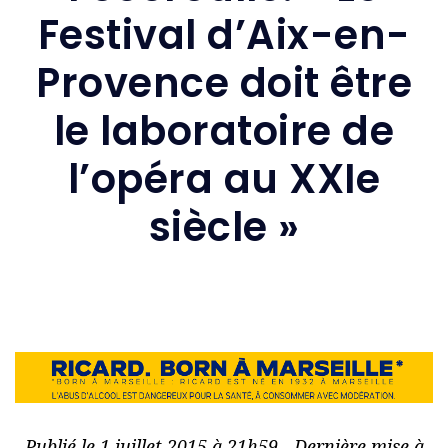
Festival d’Aix-en-
Provence doit être
le laboratoire de
l’opéra au XXIe
siècle »
Publié le 1 juillet 2015 à 21h59 - Dernière mise à