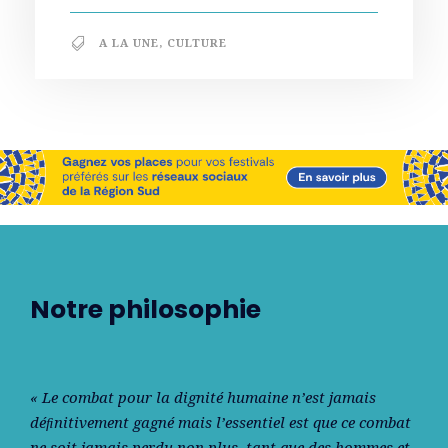
A LA UNE
,
CULTURE
Notre philosophie
« Le combat pour la dignité humaine n’est jamais
déﬁnitivement gagné mais l’essentiel est que ce combat
ne soit jamais perdu non plus, tant que des hommes et