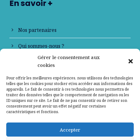
En savoir +
Nos partenaires
Qui sommes-nous ?
Gérer le consentement aux
Contactez-nous
cookies
Mentions légales
Pour offrir les meilleures expériences, nous utilisons des technologies
telles que les cookies pour stocker et/ou accéder aux informations des
appareils. Le fait de consentir à ces technologies nous permettra de
Politique de confidentialité
traiter des données telles que le comportement de navigation ou les
ID uniques sur ce site. Le fait de ne pas consentir ou de retirer son
consentement peut avoir un effet négatif sur certaines
caractéristiques et fonctions.
Accepter