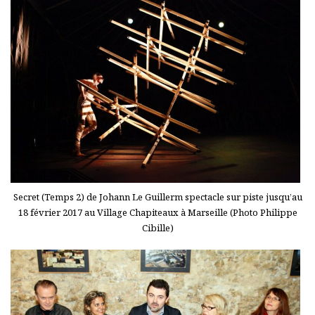
Secret (Temps 2) de Johann Le Guillerm spectacle sur piste jusqu’au
18 février 2017 au Village Chapiteaux à Marseille (Photo Philippe
Cibille)