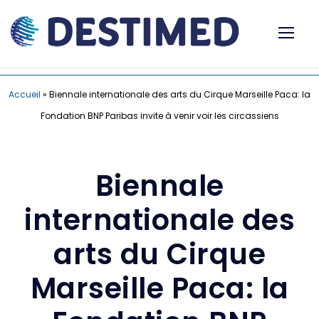
Accueil
»
Biennale internationale des arts du Cirque Marseille Paca: la
Fondation BNP Paribas invite à venir voir les circassiens
Biennale
internationale des
arts du Cirque
Marseille Paca: la