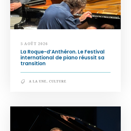
5 AOÛT 2026
La Roque-d’Anthéron. Le Festival
international de piano réussit sa
transition
A LA UNE
,
CULTURE