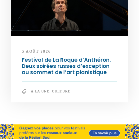
5 AOÛT 2026
Festival de La Roque d’Anthéron.
Deux soirées russes d’exception
au sommet de l’art pianistique
A LA UNE
,
CULTURE