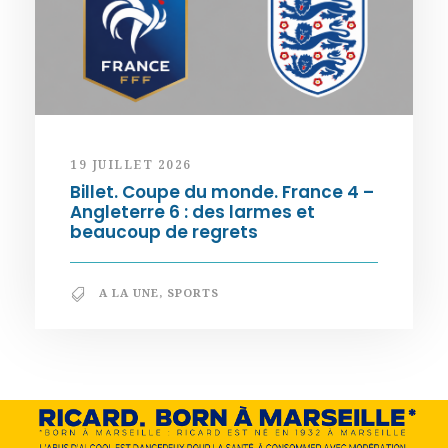
19 JUILLET 2026
Billet. Coupe du monde. France 4 –
Angleterre 6 : des larmes et
beaucoup de regrets
A LA UNE
,
SPORTS