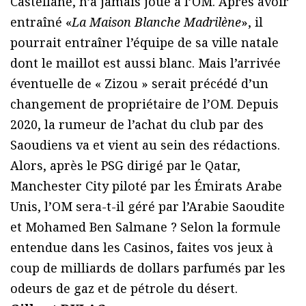
Castellane, n’a jamais joué à l’OM. Après avoir
entraîné «
La Maison Blanche Madrilène
», il
pourrait entraîner l’équipe de sa ville natale
dont le maillot est aussi blanc. Mais l’arrivée
éventuelle de « Zizou » serait précédé d’un
changement de propriétaire de l’OM. Depuis
2020, la rumeur de l’achat du club par des
Saoudiens va et vient au sein des rédactions.
Alors, après le PSG dirigé par le Qatar,
Manchester City piloté par les Émirats Arabe
Unis, l’OM sera-t-il géré par l’Arabie Saoudite
et Mohamed Ben Salmane ? Selon la formule
entendue dans les Casinos, faites vos jeux à
coup de milliards de dollars parfumés par les
odeurs de gaz et de pétrole du désert.