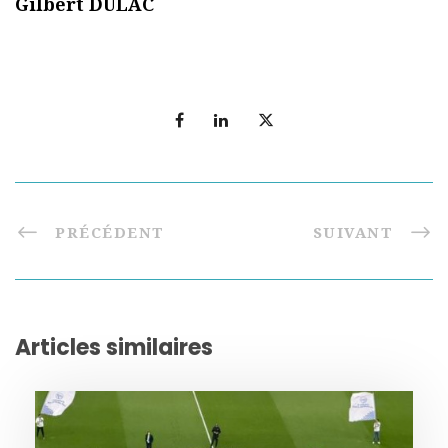
Gilbert DULAC
PRÉCÉDENT
SUIVANT
Articles similaires