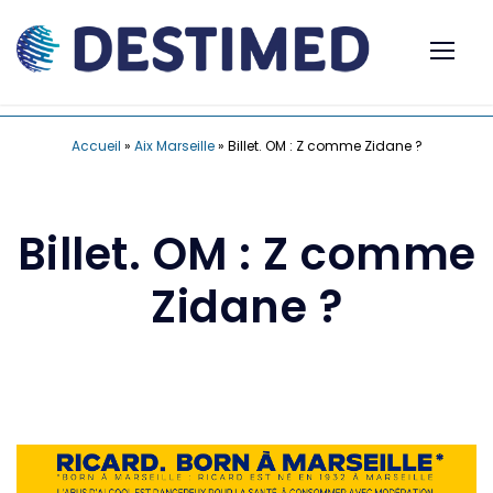
Accueil
»
Aix Marseille
»
Billet. OM : Z comme Zidane ?
Billet. OM : Z comme
Zidane ?