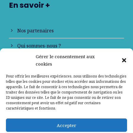
En savoir +
Nos partenaires
Qui sommes-nous ?
Gérer le consentement aux
Contactez-nous
cookies
Mentions légales
Pour offrir les meilleures expériences, nous utilisons des technologies
telles que les cookies pour stocker et/ou accéder aux informations des
appareils. Le fait de consentir à ces technologies nous permettra de
Politique de confidentialité
traiter des données telles que le comportement de navigation ou les
ID uniques sur ce site. Le fait de ne pas consentir ou de retirer son
consentement peut avoir un effet négatif sur certaines
caractéristiques et fonctions.
Accepter