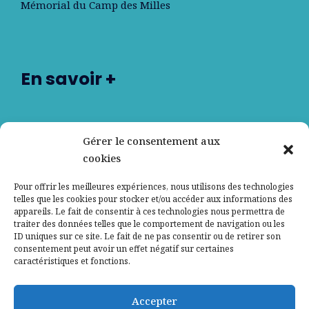
Mémorial du Camp des Milles
En savoir +
Nos partenaires
Gérer le consentement aux
cookies
Qui sommes-nous ?
Pour offrir les meilleures expériences, nous utilisons des technologies
telles que les cookies pour stocker et/ou accéder aux informations des
Contactez-nous
appareils. Le fait de consentir à ces technologies nous permettra de
traiter des données telles que le comportement de navigation ou les
ID uniques sur ce site. Le fait de ne pas consentir ou de retirer son
Mentions légales
consentement peut avoir un effet négatif sur certaines
caractéristiques et fonctions.
Politique de confidentialité
Accepter