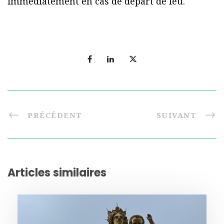
immédiatement en cas de départ de feu.
PRÉCÉDENT
SUIVANT
Articles similaires