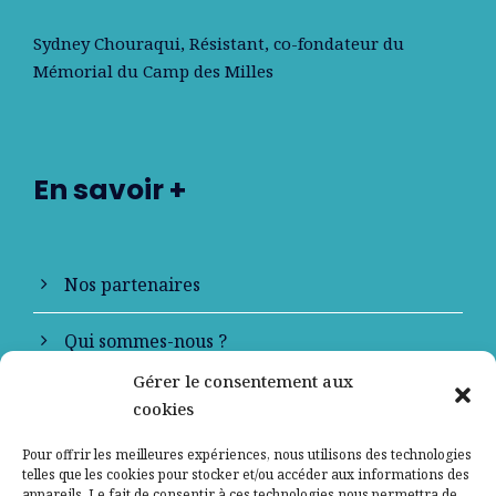
Sydney Chouraqui
, Résistant, co-fondateur du
Mémorial du Camp des Milles
En savoir +
Nos partenaires
Qui sommes-nous ?
Gérer le consentement aux
Contactez-nous
cookies
Mentions légales
Pour offrir les meilleures expériences, nous utilisons des technologies
telles que les cookies pour stocker et/ou accéder aux informations des
appareils. Le fait de consentir à ces technologies nous permettra de