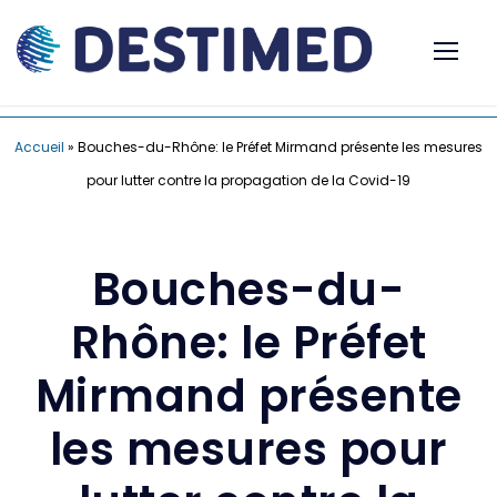
Accueil
»
Bouches-du-Rhône: le Préfet Mirmand présente les mesures
pour lutter contre la propagation de la Covid-19
Bouches-du-
Rhône: le Préfet
Mirmand présente
les mesures pour