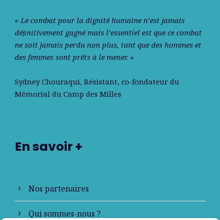
« Le combat pour la dignité humaine n’est jamais
déﬁnitivement gagné mais l’essentiel est que ce combat
ne soit jamais perdu non plus, tant que des hommes et
des femmes sont prêts à le mener. »
Sydney Chouraqui
, Résistant, co-fondateur du
Mémorial du Camp des Milles
En savoir +
Nos partenaires
Qui sommes-nous ?