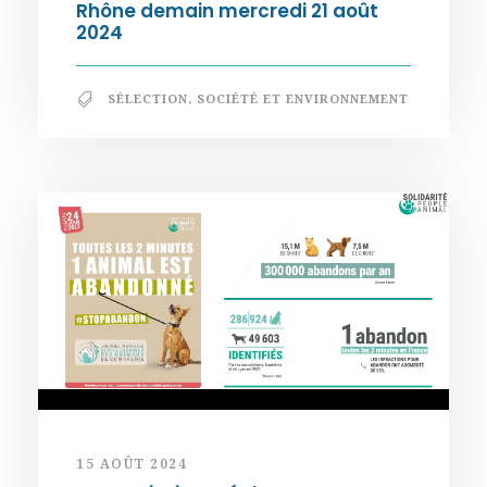
Rhône demain mercredi 21 août
2024
SÉLECTION
,
SOCIÉTÉ ET ENVIRONNEMENT
15 AOÛT 2024