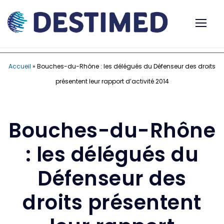
Accueil
»
Bouches-du-Rhône : les délégués du Défenseur des droits
présentent leur rapport d’activité 2014
Bouches-du-Rhône
: les délégués du
Défenseur des
droits présentent