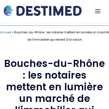
Accueil
»
Bouches-du-Rhône : les notaires mettent en lumière un marché
de l’immobilier qui revient à la raison
Bouches-du-Rhône
: les notaires
mettent en lumière
un marché de