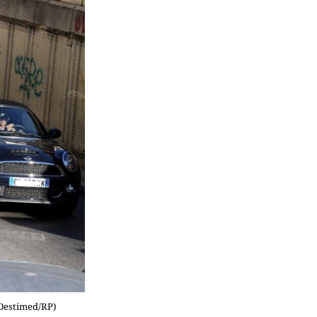
 Destimed/RP)