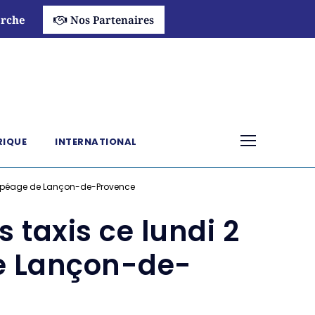
rche
Nos Partenaires
RIQUE
INTERNATIONAL
u péage de Lançon-de-Provence
taxis ce lundi 2
e Lançon-de-