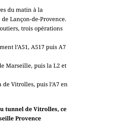
es du matin à la
ge de Lançon-de-Provence.
utiers, trois opérations
ement l’A51, A517 puis A7
de Marseille, puis la L2 et
 de Vitrolles, puis l’A7 en
u tunnel de Vitrolles, ce
seille Provence