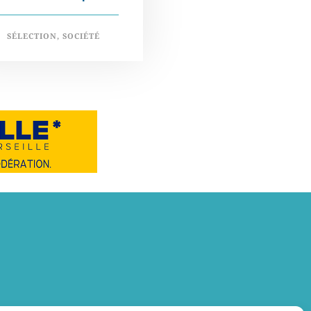
SÉLECTION
,
SOCIÉTÉ