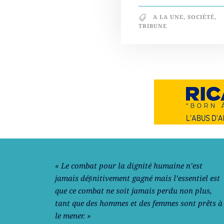
A LA UNE
,
SOCIÉTÉ
,
TRIBUNE
Notre philosophie
« Le combat pour la dignité humaine n’est
jamais déﬁnitivement gagné mais l’essentiel est
que ce combat ne soit jamais perdu non plus,
tant que des hommes et des femmes sont prêts à
le mener. »