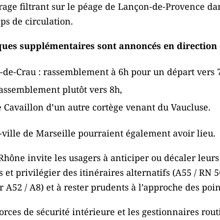
age filtrant sur le péage de Lançon-de-Provence dan
ps de circulation.
ques supplémentaires sont annoncés en direction
-de-Crau : rassemblement à 6h pour un départ vers 
rassemblement plutôt vers 8h,
e Cavaillon d’un autre cortège venant du Vaucluse.
-ville de Marseille pourraient également avoir lieu.
hône invite les usagers à anticiper ou décaler leurs
 et privilégier des itinéraires alternatifs (A55 / RN 
 A52 / A8) et à rester prudents à l’approche des poi
 forces de sécurité intérieure et les gestionnaires rout