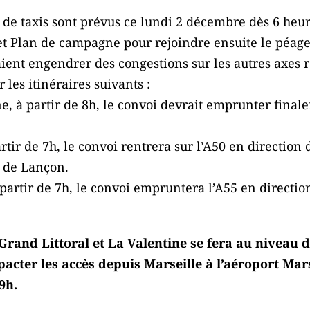
de taxis sont prévus ce lundi 2 décembre dès 6 heur
 et Plan de campagne pour rejoindre ensuite le péa
nt engendrer des congestions sur les autres axes ro
 les itinéraires suivants :
, à partir de 8h, le convoi devrait emprunter final
rtir de 7h, le convoi rentrera sur l’A50 en direction 
e de Lançon.
partir de 7h, le convoi empruntera l’A55 en direction
Grand Littoral et La Valentine se fera au niveau d
pacter les accès depuis Marseille à l’aéroport Mar
9h.