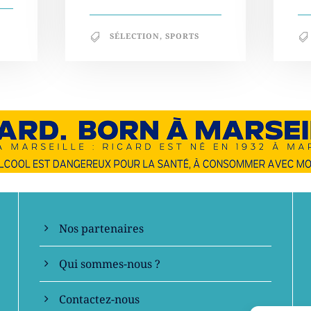
SÉLECTION
,
SPORTS
En savoir +
Nos partenaires
Qui sommes-nous ?
Contactez-nous