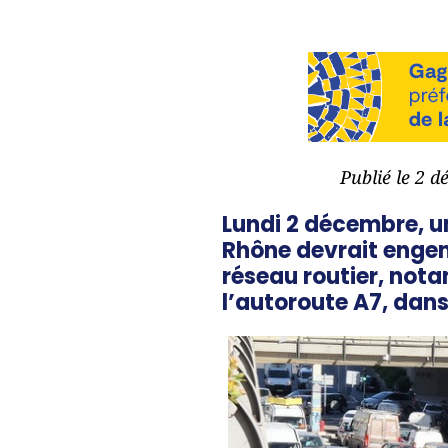
Publié le 2 d
Lundi 2 décembre, u
Rhône devrait engend
réseau routier, no
l’autoroute A7, dans