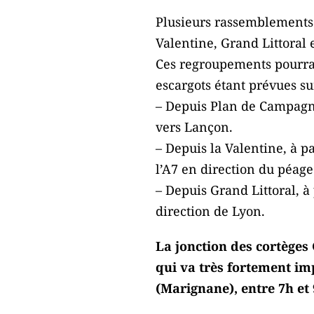
Plusieurs rassemblements 
Valentine, Grand Littoral
Ces regroupements pourraie
escargots étant prévues sur
– Depuis Plan de Campagne
vers Lançon.
– Depuis la Valentine, à pa
l’A7 en direction du péag
– Depuis Grand Littoral, à 
direction de Lyon.
La jonction des cortèges 
qui va très fortement im
(Marignane), entre 7h et 