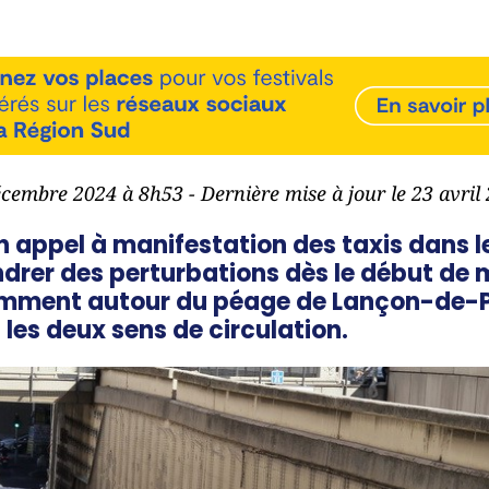
écembre 2024 à 8h53 - Dernière mise à jour le 23 avri
n appel à manifestation des taxis dans 
rer des perturbations dès le début de m
tamment autour du péage de Lançon-de-
 les deux sens de circulation.