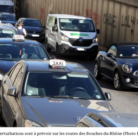
perturbations sont à prévoir sur les routes des Bouches-du-Rhône (Photo