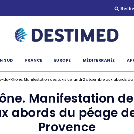
Reche
N SUD
FRANCE
EUROPE
MÉDITERRANÉE
AF
-du-Rhône. Manifestation des taxis ce lundi 2 décembre aux abords d
e. Manifestation des 
x abords du péage d
Provence