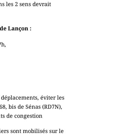
s les 2 sens devrait
 de Lançon :
7h,
 déplacements, éviter les
568, bis de Sénas (RD7N),
nts de congestion
iers sont mobilisés sur le