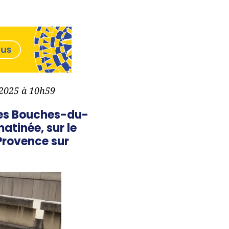
l 2025 à 10h59
les Bouches-du-
atinée, sur le
Provence sur