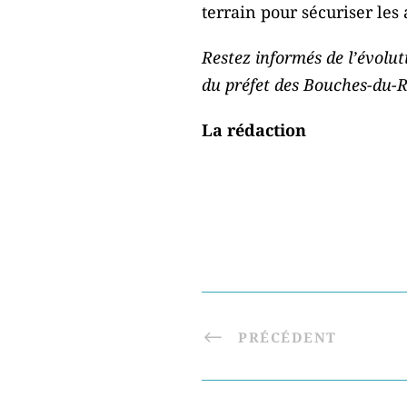
terrain pour sécuriser les
Restez informés de l’évolut
du préfet des Bouches-du-
La rédaction
PRÉCÉDENT