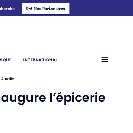
cherche
Nos Partenaires
RIQUE
INTERNATIONAL
Aureille
augure l’épicerie