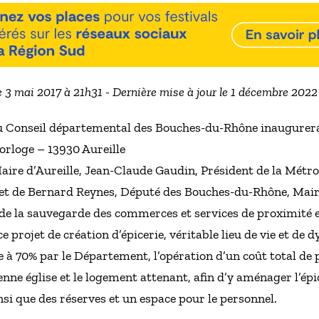
e 3 mai 2017 à 21h31 - Dernière mise à jour le 1 décembre 202
u Conseil départemental des Bouches-du-Rhône inaugurera l’
Horloge – 13930 Aureille
aire d’Aureille, Jean-Claude Gaudin, Président de la Métro
 et de Bernard Reynes, Député des Bouches-du-Rhône, Mai
e la sauvegarde des commerces et services de proximité en
rojet de création d’épicerie, véritable lieu de vie et de d
e à 70% par le Département, l’opération d’un coût total de 
enne église et le logement attenant, afin d’y aménager l’ép
nsi que des réserves et un espace pour le personnel.