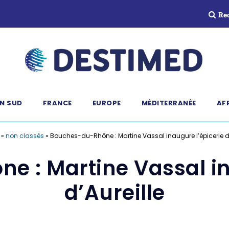
Re
N SUD
FRANCE
EUROPE
MÉDITERRANÉE
AF
»
non classés
»
Bouches-du-Rhône : Martine Vassal inaugure l’épicerie d’
 : Martine Vassal in
d’Aureille