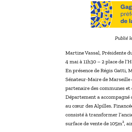
Publié l
Martine Vassal, Présidente d
4 mai à 11h30 – 2 place de l’
En présence de Régis Gatti, M
Sénateur-Maire de Marseille
partenaire des communes et d
Département a accompagné ce p
au cœur des Alpilles. Financé
consisté à transformer l’anci
surface de vente de 105m², ai