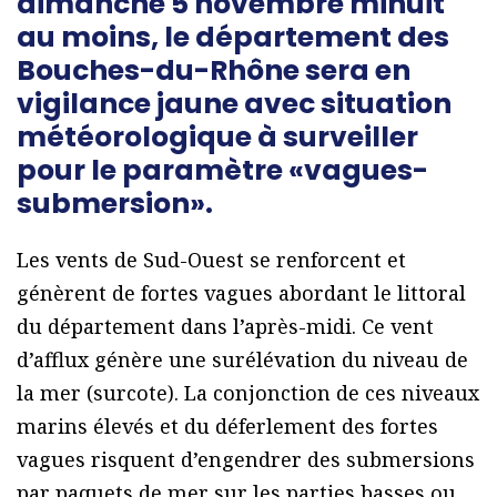
dimanche 5 novembre minuit
au moins, le département des
Bouches-du-Rhône sera en
vigilance jaune avec situation
météorologique à surveiller
pour le paramètre
«
vagues-
submersion
»
.
Les vents de Sud-Ouest se renforcent et
génèrent de fortes vagues abordant le littoral
du département dans l’après-midi. Ce vent
d’afflux génère une surélévation du niveau de
la mer (surcote). La conjonction de ces niveaux
marins élevés et du déferlement des fortes
vagues risquent d’engendrer des submersions
par paquets de mer sur les parties basses ou