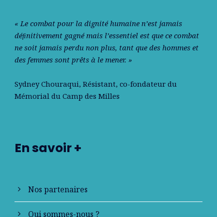
« Le combat pour la dignité humaine n’est jamais
déﬁnitivement gagné mais l’essentiel est que ce combat
ne soit jamais perdu non plus, tant que des hommes et
des femmes sont prêts à le mener. »
Sydney Chouraqui
, Résistant, co-fondateur du
Mémorial du Camp des Milles
En savoir +
Nos partenaires
Qui sommes-nous ?