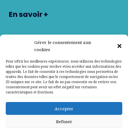
En savoir +
Nos partenaires
Gérer le consentement aux
cookies
Qui sommes-nous ?
Pour offrir les meilleures expériences, nous utilisons des technologies
telles que les cookies pour stocker et/ou accéder aux informations des
Contactez-nous
appareils. Le fait de consentir à ces technologies nous permettra de
traiter des données telles que le comportement de navigation ou les
ID uniques sur ce site. Le fait de ne pas consentir ou de retirer son
Mentions légales
consentement peut avoir un effet négatif sur certaines
caractéristiques et fonctions.
Politique de confidentialité
Accepter
Refuser