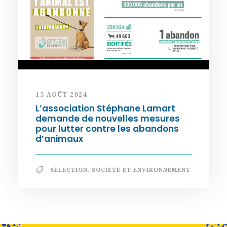
15 AOÛT 2024
L’association Stéphane Lamart
demande de nouvelles mesures
pour lutter contre les abandons
d’animaux
SÉLECTION
,
SOCIÉTÉ ET ENVIRONNEMENT