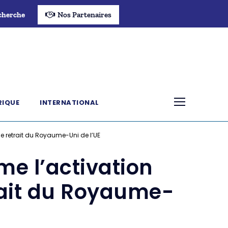
cherche
Nos Partenaires
RIQUE
INTERNATIONAL
de retrait du Royaume-Uni de l’UE
me l’activation
rait du Royaume-