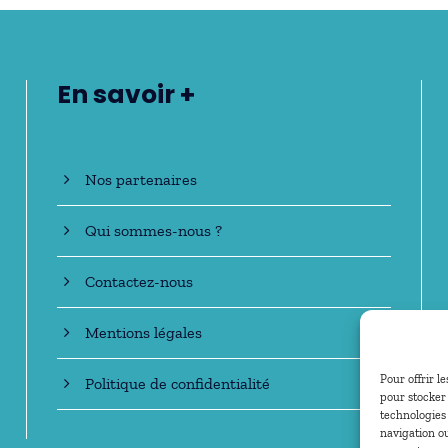
En savoir +
Nos partenaires
Qui sommes-nous ?
Contactez-nous
Mentions légales
Pour offrir l
Politique de confidentialité
pour stocker 
technologies
navigation ou