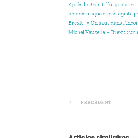
Après le Brexit, l’urgence es
démocratique et écologiste 
Brexit : « Un saut dans l’inc
Michel Vauzelle – Brexit : un
PRÉCÉDENT
Articles similaires