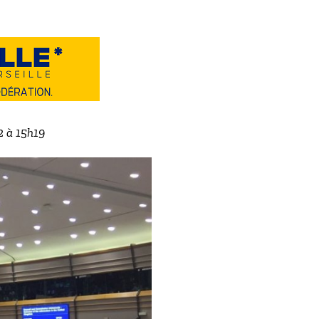
2 à 15h19