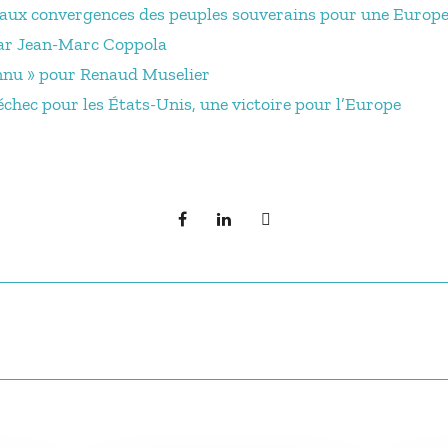
t aux convergences des peuples souverains pour une Europe
par Jean-Marc Coppola
onnu » pour Renaud Muselier
 échec pour les États-Unis, une victoire pour l’Europe