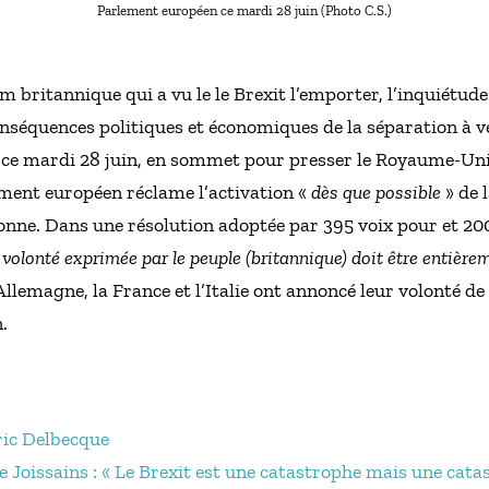
Parlement européen ce mardi 28 juin (Photo C.S.)
m britannique qui a vu le le Brexit l’emporter, l’inquiétude
nséquences politiques et économiques de la séparation à ven
ce mardi 28 juin, en sommet pour presser le Royaume-Uni 
lement européen réclame l’activation «
dès que possible
» de l
onne. Dans une résolution adoptée par 395 voix pour et 200
 volonté exprimée par le peuple (britannique) doit être entièr
’Allemagne, la France et l’Italie ont annoncé leur volonté d
.
ric Delbecque
e Joissains : « Le Brexit est une catastrophe mais une cat