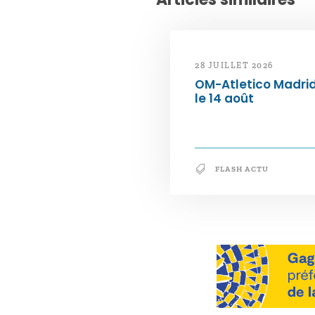
28 JUILLET 2026
OM-Atletico Madri
le 14 août
FLASH ACTU