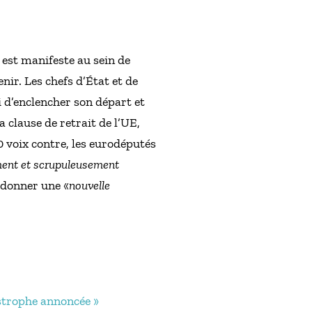
 est manifeste au sein de
ir. Les chefs d’État et de
d’enclencher son départ et
a clause de retrait de l’UE,
 voix contre, les eurodéputés
ement et scrupuleusement
e donner une «
nouvelle
astrophe annoncée »