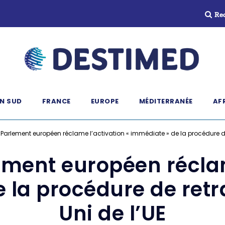
Re
N SUD
FRANCE
EUROPE
MÉDITERRANÉE
AF
 le Parlement européen réclame l’activation « immédiate » de la procédure 
rlement européen récla
e la procédure de ret
Uni de l’UE