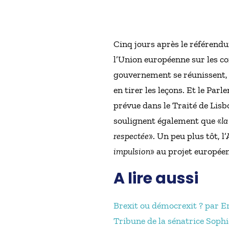
Cinq jours après le référendu
l’Union européenne sur les co
gouvernement se réunissent, 
en tirer les leçons. Et le Par
prévue dans le Traité de Lisb
soulignent également que «
la
respectée
». Un peu plus tôt, l
impulsion
» au projet européen
A lire aussi
Brexit ou démocrexit ? par E
Tribune de la sénatrice Sophi