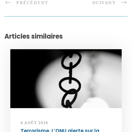
PRÉCÉDENT
SUIVANT
Articles similaires
6 AOÛT 2026
Terrorisme. L’ONU alerte sur la