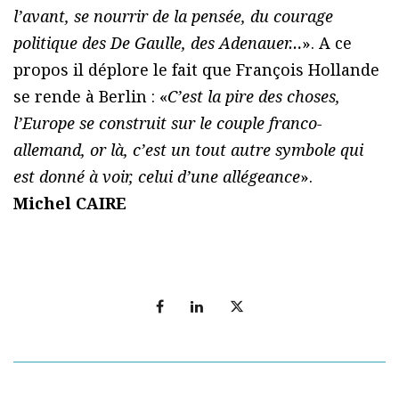
l’avant, se nourrir de la pensée, du courage
politique des De Gaulle, des Adenauer…
». A ce
propos il déplore le fait que François Hollande
se rende à Berlin : «
C’est la pire des choses,
l’Europe se construit sur le couple franco-
allemand, or là, c’est un tout autre symbole qui
est donné à voir, celui d’une allégeance
».
Michel CAIRE