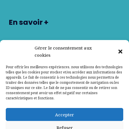
En savoir +
Nos partenaires
Gérer le consentement aux
cookies
Qui sommes-nous ?
Pour offrir les meilleures expériences, nous utilisons des technologies
telles que les cookies pour stocker et/ou accéder aux informations des
Contactez-nous
appareils. Le fait de consentir à ces technologies nous permettra de
traiter des données telles que le comportement de navigation ou les
ID uniques sur ce site. Le fait de ne pas consentir ou de retirer son
Mentions légales
consentement peut avoir un effet négatif sur certaines
caractéristiques et fonctions.
Politique de confidentialité
Accepter
Refuser