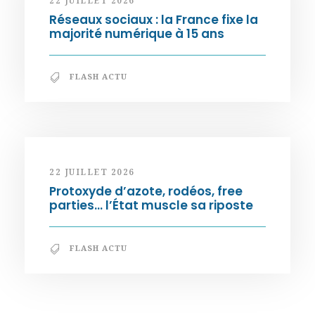
22 JUILLET 2026
Réseaux sociaux : la France fixe la
majorité numérique à 15 ans
FLASH ACTU
22 JUILLET 2026
Protoxyde d’azote, rodéos, free
parties… l’État muscle sa riposte
FLASH ACTU