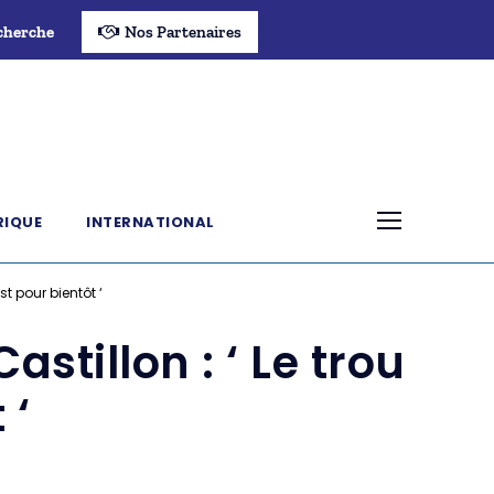
cherche
Nos Partenaires
RIQUE
INTERNATIONAL
st pour bientôt ‘
stillon : ‘ Le trou
 ‘