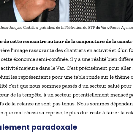
Jean-Jacques Castillon, président de la Fédération du BTP du Var ©Presse Agence
ive de cette rencontre autour de la conjoncture de la const
rière l’image rassurante des chantiers en activité et d’
 cette économie semi-confinée, il y a une réalité bien diff
e activité majeure dans le Var. C’est précisément pour alle
uni les représentants pour une table ronde sur le thème «
éalité c’est que nous sommes passés d’un secteur salué pour 
cœur de la tempête, à un secteur potentiellement menacé p
tifs de la relance ne sont pas tenus. Nous sommes dépenda
 que mal réussi sa reprise, le plus dur reste à faire : la rel
talement paradoxale