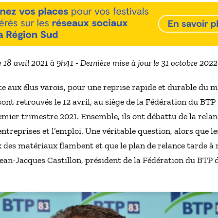
e 18 avril 2021 à 9h41 - Dernière mise à jour le 31 octobre 202
te aux élus varois, pour une reprise rapide et durable du m
ont retrouvés le 12 avril, au siège de la Fédération du BTP 8
remier trimestre 2021. Ensemble, ils ont débattu de la relanc
entreprises et l’emploi. Une véritable question, alors que 
x des matériaux flambent et que le plan de relance tarde à 
an-Jacques Castillon, président de la Fédération du BTP du 