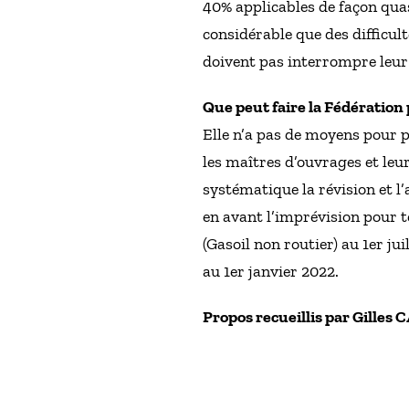
40% applicables de façon qua
considérable que des difficu
doivent pas interrompre leur a
Que peut faire la Fédération 
Elle n’a pas de moyens pour p
les maîtres d’ouvrages et leu
systématique la révision et l’
en avant l’imprévision pour t
(Gasoil non routier) au 1er j
au 1er janvier 2022.
Propos recueillis par Gille