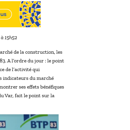
2 à 15h52
arché de la construction, les
3. A l’ordre du jour : le point
e de l’activité qui
les indicateurs du marché
montrer ses effets bénéfiques
Var, fait le point sur la