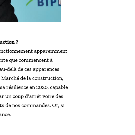
ruction ?
un fonctionnement apparemment
érente que commencent à
r au-delà de ces apparences
 Marché de la construction,
sa résilience en 2020, capable
ar un coup d’arrêt voire des
nts de nos commandes. Or, si
ance.