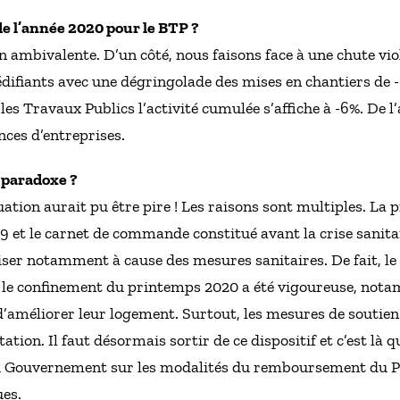
de l’année 2020 pour le BTP ?
 ambivalente. D’un côté, nous faisons face à une chute viol
t édifiants avec une dégringolade des mises en chantiers de
les Travaux Publics l’activité cumulée s’affiche à -6%. De l’
nces d’entreprises.
 paradoxe ?
tuation aurait pu être pire ! Les raisons sont multiples. La 
9 et le carnet de commande constitué avant la crise sanita
iser notamment à cause des mesures sanitaires. De fait, le
ès le confinement du printemps 2020 a été vigoureuse, nota
 d’améliorer leur logement. Surtout, les mesures de soutie
tation. Il faut désormais sortir de ce dispositif et c’est là q
du Gouvernement sur les modalités du remboursement du PG
es.