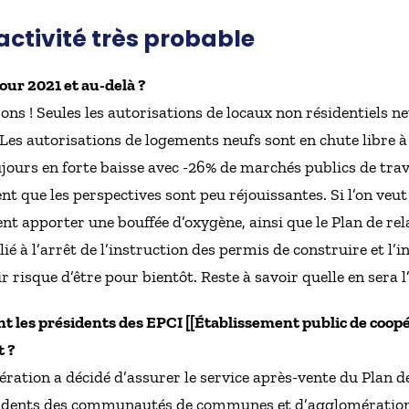
’activité très probable
our 2021 et au-delà ?
ons ! Seules les autorisations de locaux non résidentiels ne
 Les autorisations de logements neufs sont en chute libre à
ours en forte baisse avec -26% de marchés publics de trav
ent que les perspectives sont peu réjouissantes. Si l’on veut
t apporter une bouffée d’oxygène, ainsi que le Plan de rel
 lié à l’arrêt de l’instruction des permis de construire et 
r risque d’être pour bientôt. Reste à savoir quelle en sera 
t les présidents des EPCI [[Établissement public de coo
t ?
dération a décidé d’assurer le service après-vente du Plan d
résidents des communautés de communes et d’agglomérations 