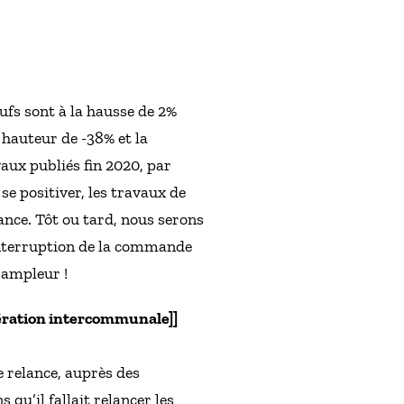
ufs sont à la hausse de 2%
 hauteur de -38% et la
aux publiés fin 2020, par
 se positiver, les travaux de
ance. Tôt ou tard, nous serons
l’interruption de la commande
l’ampleur !
pération intercommunale]]
e relance, auprès des
qu’il fallait relancer les