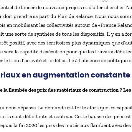
entiel de lancer de nouveaux projets et d’aller chercher l’ar
r doit prendre sa part du Plan de Relance. Nous nous somme
is en mobilisant les collectivités autour de «France Relanc
fait une sorte de synthèse de tous les dispositifs. Il y en a
lutôt positif, avec des territoires plus dynamiques que d’a
e sera la rapidité d’exécution pour que les travaux débute
er le trou d’activité et le déficit lié à l’absence de politiqu
ériaux en augmentation constante
 la flambée des prix des matériaux de construction ? Les 
ui nous dépasse. La demande est forte alors que les capaci
ports sont défaillants et coûteux. Cette hausse des prix est 
uis la fin 2020 les prix des matériaux flambent avec des 