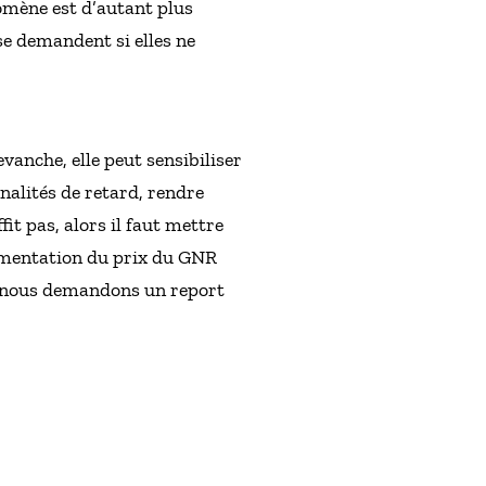
omène est d’autant plus
e demandent si elles ne
anche, elle peut sensibiliser
nalités de retard, rendre
it pas, alors il faut mettre
augmentation du prix du GNR
uoi nous demandons un report