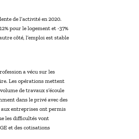
ente de l’activité en 2020.
 -12% pour le logement et -37%
autre côté, l’emploi est stable
profession a vécu sur les
ire. Les opérations mettent
 volume de travaux s’écoule
mment dans le privé avec des
n aux entreprises ont permis
ue les difficultés vont
E et des cotisations