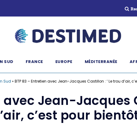
Re
N SUD
FRANCE
EUROPE
MÉDITERRANÉE
AF
n Sud
»
BTP 83 – Entretien avec Jean-Jacques Castillon : ‘ Le trou d’air, c’e
 avec Jean-Jacques Ca
’air, c’est pour bientôt