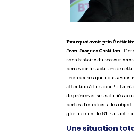
Pourquoi avoir pris l’initiat
Jean-Jacques Castillon
: Der
sans histoire du secteur dans
percevoir les acteurs de cett
trompeuses que nous avons ré
attention à la panne ! » La r
de préserver ses salariés au 
pertes d’emplois si les objec
globalement le BTP a tant bien
Une situation to