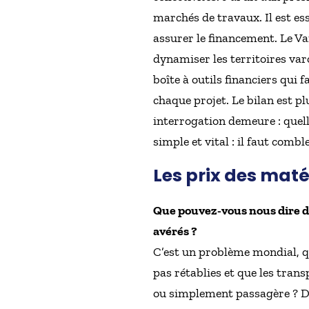
marchés de travaux. Il est ess
assurer le financement. Le Va
dynamiser les territoires varo
boîte à outils financiers qui 
chaque projet. Le bilan est p
interrogation demeure : quell
simple et vital : il faut combl
Les prix des mat
Que pouvez-vous nous dire de
avérés ?
C’est un problème mondial, q
pas rétablies et que les trans
ou simplement passagère ? Dep