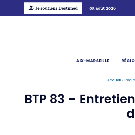
Je soutiens Destimed
05 août 2026
AIX-MARSEILLE
RÉGIO
Accueil
»
Régio
BTP 83 – Entretien
d