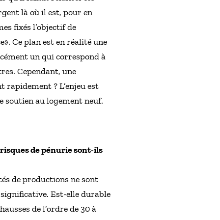
gent là où il est, pour en
s fixés l’objectif de
e». Ce plan est en réalité une
 forcément un qui correspond à
utres. Cependant, une
nt rapidement ? L’enjeu est
e de soutien au logement neuf.
risques de pénurie sont-ils
tés de productions ne sont
significative. Est-elle durable
hausses de l’ordre de 30 à