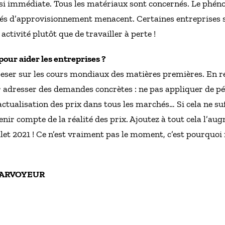
si immédiate. Tous les matériaux sont concernés. Le phén
ltés d’approvisionnement menacent. Certaines entreprises s
ctivité plutôt que de travailler à perte !
pour aider les entreprises ?
eser sur les cours mondiaux des matières premières. En rev
r adresser des demandes concrètes : ne pas appliquer de pé
actualisation des prix dans tous les marchés… Si cela ne suff
enir compte de la réalité des prix. Ajoutez à tout cela l’
uillet 2021 ! Ce n’est vraiment pas le moment, c’est pourq
s CARVOYEUR