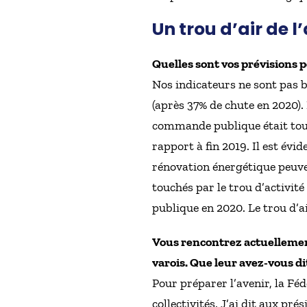
Un trou d’air de l
Quelles sont vos prévisions p
Nos indicateurs ne sont pas b
(après 37% de chute en 2020).
commande publique était touj
rapport à fin 2019. Il est évid
rénovation énergétique peuven
touchés par le trou d’activité
publique en 2020. Le trou d’ai
Vous rencontrez actuellemen
varois. Que leur avez-vous di
Pour préparer l’avenir, la Fé
collectivités. J’ai dit aux p