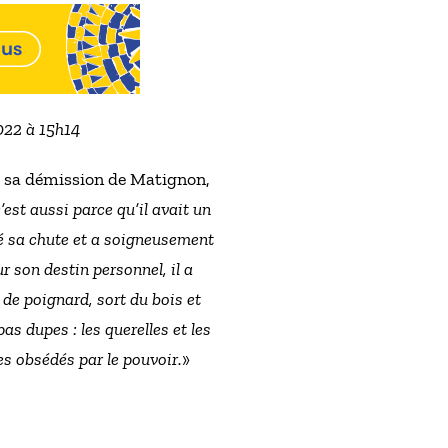
022 à 15h14
 et sa démission de Matignon,
est aussi parce qu’il avait un
té sa chute et a soigneusement
r son destin personnel, il a
 de poignard, sort du bois et
s dupes : les querelles et les
s obsédés par le pouvoir.
»