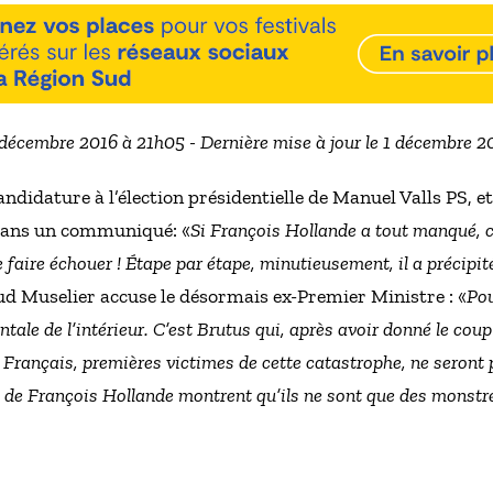
5 décembre 2016 à 21h05 - Dernière mise à jour le 1 décembre 2
candidature à l’élection présidentielle de Manuel Valls PS,
dans un communiqué: «
Si François Hollande a tout manqué, c’
 faire échouer ! Étape par étape, minutieusement, il a précipi
d Muselier accuse le désormais ex-Premier Ministre : «
Pou
ale de l’intérieur. C’est Brutus qui, après avoir donné le coup
 Français, premières victimes de cette catastrophe, ne seront pa
s de François Hollande montrent qu’ils ne sont que des monstre