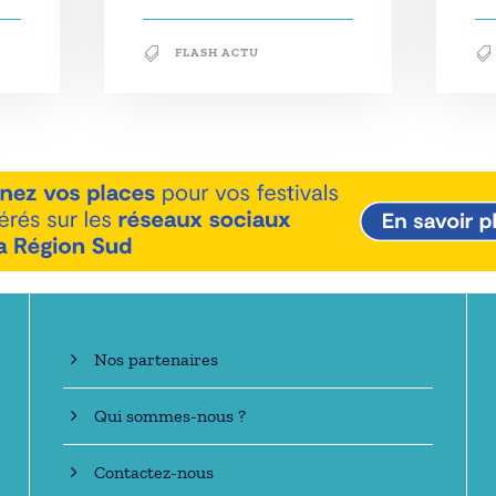
FLASH ACTU
En savoir +
Nos partenaires
Qui sommes-nous ?
Contactez-nous