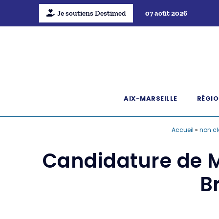
Je soutiens Destimed
07 août 2026
AIX-MARSEILLE
RÉGIO
Accueil
»
non c
Candidature de M
Br