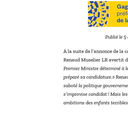
Publié le 
A la suite de l’annonce de la 
Renaud Muselier LR avertit 
Premier Ministre déterminé à le
préparé sa candidature.
» Renau
saboté la politique gouvernement
s’improvise candidat ! Mais les
ambitions des enfants terrible