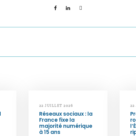
22 JUILLET 2026
22
d
Réseaux sociaux : la
Pr
France fixe la
ro
majorité numérique
l’
à 15 ans
ri