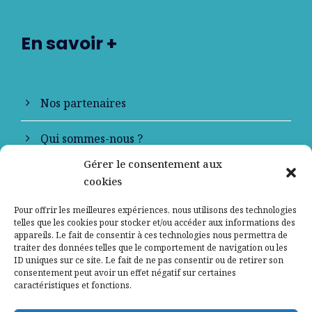
En savoir +
Nos partenaires
Qui sommes-nous ?
Gérer le consentement aux
Contactez-nous
cookies
Mentions légales
Pour offrir les meilleures expériences, nous utilisons des technologies
telles que les cookies pour stocker et/ou accéder aux informations des
appareils. Le fait de consentir à ces technologies nous permettra de
Politique de confidentialité
traiter des données telles que le comportement de navigation ou les
ID uniques sur ce site. Le fait de ne pas consentir ou de retirer son
consentement peut avoir un effet négatif sur certaines
caractéristiques et fonctions.