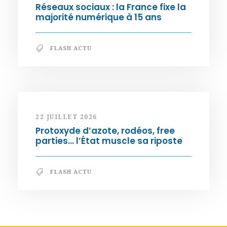
Réseaux sociaux : la France fixe la
majorité numérique à 15 ans
FLASH ACTU
22 JUILLET 2026
Protoxyde d’azote, rodéos, free
parties… l’État muscle sa riposte
FLASH ACTU