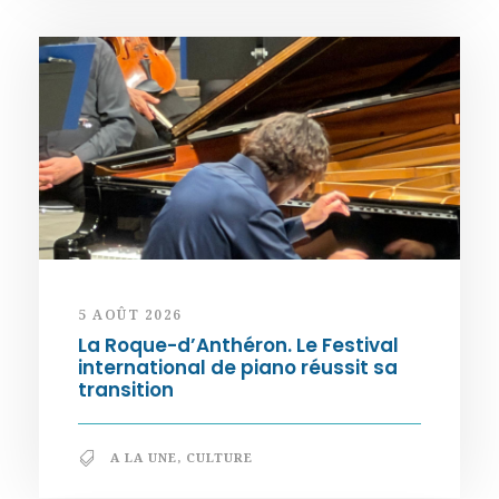
5 AOÛT 2026
La Roque-d’Anthéron. Le Festival
international de piano réussit sa
transition
A LA UNE
,
CULTURE