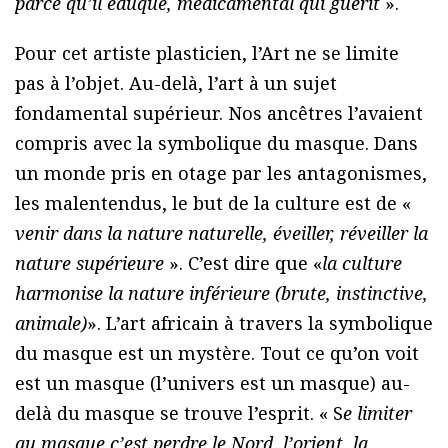
parce qu’il éduque, médicamental qui guérit
».
Pour cet artiste plasticien, l’Art ne se limite
pas à l’objet. Au-delà, l’art à un sujet
fondamental supérieur. Nos ancêtres l’avaient
compris avec la symbolique du masque. Dans
un monde pris en otage par les antagonismes,
les malentendus, le but de la culture est de «
venir dans la nature naturelle, éveiller, réveiller la
nature supérieure
». C’est dire que «
la culture
harmonise la nature inférieure (brute, instinctive,
animale)
». L’art africain à travers la symbolique
du masque est un mystère. Tout ce qu’on voit
est un masque (l’univers est un masque) au-
delà du masque se trouve l’esprit. « S
e limiter
au masque c’est perdre le Nord, l’orient, la