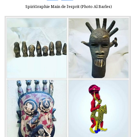
SpiriGraphie Main de l’esprit (Photo Al Barles)