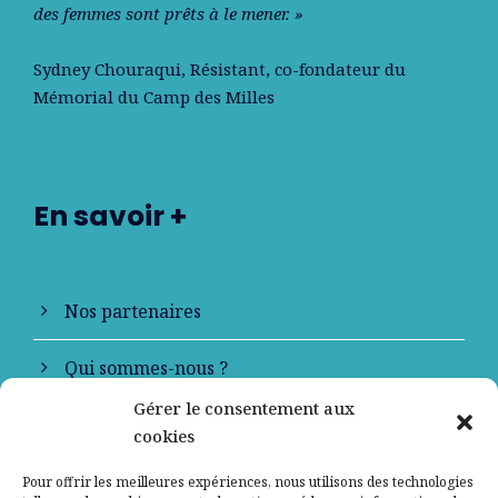
des femmes sont prêts à le mener. »
Sydney Chouraqui
, Résistant, co-fondateur du
Mémorial du Camp des Milles
En savoir +
Nos partenaires
Qui sommes-nous ?
Gérer le consentement aux
Contactez-nous
cookies
Mentions légales
Pour offrir les meilleures expériences, nous utilisons des technologies