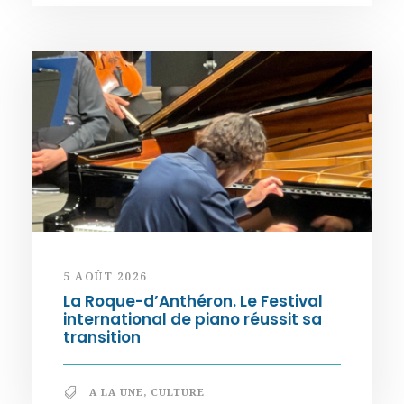
5 AOÛT 2026
La Roque-d’Anthéron. Le Festival
international de piano réussit sa
transition
A LA UNE
,
CULTURE