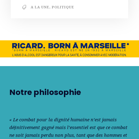
A LA UNE
,
POLITIQUE
Notre philosophie
« Le combat pour la dignité humaine n’est jamais
déﬁnitivement gagné mais l’essentiel est que ce combat
ne soit jamais perdu non plus, tant que des hommes et