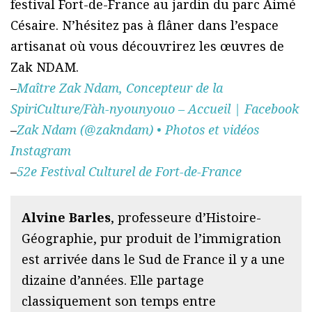
festival Fort-de-France au jardin du parc Aimé
Césaire. N’hésitez pas à flâner dans l’espace
artisanat où vous découvrirez les œuvres de
Zak NDAM.
–
Maître Zak Ndam, Concepteur de la
SpiriCulture/Fàh-nyounyouo – Accueil | Facebook
–
Zak Ndam (@zakndam) • Photos et vidéos
Instagram
–
52e Festival Culturel de Fort-de-France
Alvine Barles
, professeure d’Histoire-
Géographie, pur produit de l’immigration
est arrivée dans le Sud de France il y a une
dizaine d’années. Elle partage
classiquement son temps entre