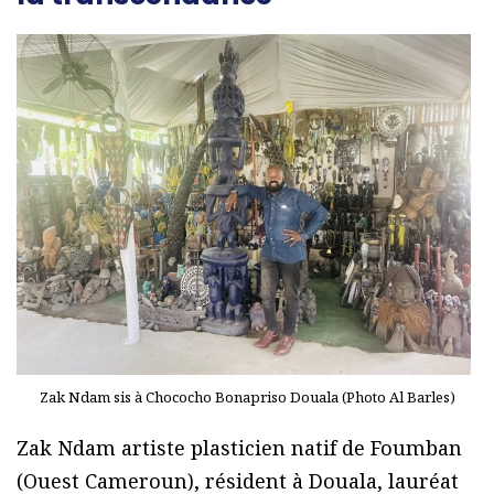
Zak Ndam sis à Chococho Bonapriso Douala (Photo Al Barles)
Zak Ndam artiste plasticien natif de Foumban
(Ouest Cameroun), résident à Douala, lauréat